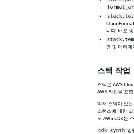
format_ar
stack.toJ
CloudFor
니다. 배포 
stack.tem
명 및 메타데이
스택 작업
스택은 AWS Clo
AWS 리전을 포
여러 스택이 있는
스턴스에 대한 별
도 AWS CDK는
명령
cdk synth