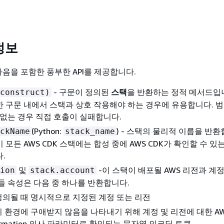
 정보
음을 포함한 풍부한 API를 제공합니다.
- 구문이 정의된
스택
을 반환하는 정적 메서드입
construct)
 구문 내에서 스택과 상호 작용해야 하는 경우에 유용합니다. 
 없는 경우 직접 호출이 실패합니다.
(Python:
) - 스택의 물리적 이름을 반환
ckName
stack_name
모든 AWS CDK 스택에는 합성 중에 AWS CDK가 확인할 수 있
.
및
-이 스택이 배포될 AWS 리전과 계
ion
stack.account
들 속성은 다음 중 하나를 반환합니다.
정의될 때 명시적으로 지정된 계정 또는 리전
 환경에 구애받지 않음을 나타내기 위해 계정 및 리전에 대한 A
Formation 의사 파라미터로 확인되는 문자열 인코딩 토큰