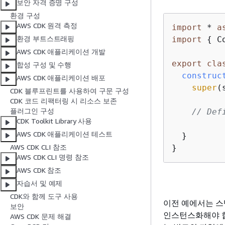
보안 자격 증명 구성
환경 구성
AWS CDK 원격 측정
import
 * 
a
환경 부트스트래핑
import
{
 C
AWS CDK 애플리케이션 개발
export
cla
합성 구성 및 수행
construc
AWS CDK 애플리케이션 배포
super
(
CDK 블루프린트를 사용하여 구문 구성
CDK 코드 리팩터링 시 리소스 보존
플러그인 구성
// Def
CDK Toolkit Library 사용
AWS CDK 애플리케이션 테스트
  }

AWS CDK CLI 참조
}
AWS CDK CLI 명령 참조
AWS CDK 참조
자습서 및 예제
CDK와 함께 도구 사용
이전 예에서는 스
보안
인스턴스화해야 합
AWS CDK 문제 해결