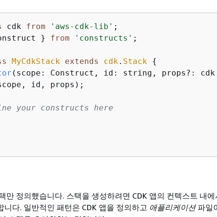
s
 cdk 
from
'aws-cdk-lib'
onstruct } 
from
'constructs'
;

ss
MyCdkStack
extends
cdk
.
Stack
{
tor
(
scope: Construct, id: string, props?: cdk
scope, id, props);

ine your constructs here
택만 정의했습니다. 스택을 생성하려면 CDK 앱의 컨텍스트 내에
니다. 일반적인 패턴은 CDK 앱을 정의하고
애플리케이션
파일