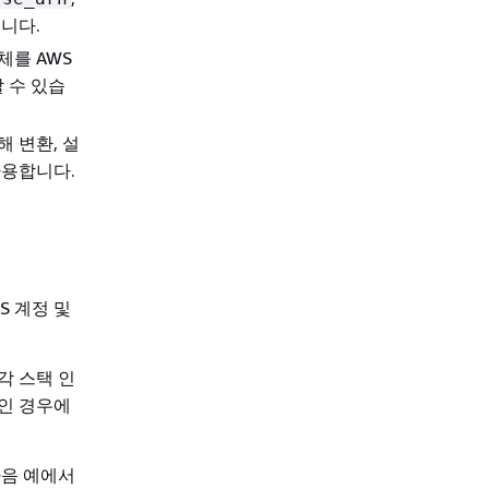
습니다.
객체를 AWS
할 수 있습
대해 변환, 설
 사용합니다.
S 계정 및
각 스택 인
인 경우에
다음 예에서