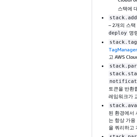
스택에 
stack.add
– 2개의 스
명령
deploy
stack.tag
TagManage
고 AWS Cl
stack.par
stack.sta
notificat
토큰을 반환
레임워크가 교
stack.ava
된 환경에서 
는 항상 가용
을 쿼리하고 
stack.par