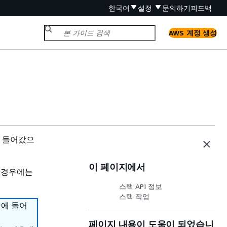
한국어
설정
문의하기
피드백
AWS 계정 생성
리에 들어갔으
이 페이지에서
 경우에는
스택 API 정보
스택 작업
리에 들어
페이지 내용이 도움이 되었습니