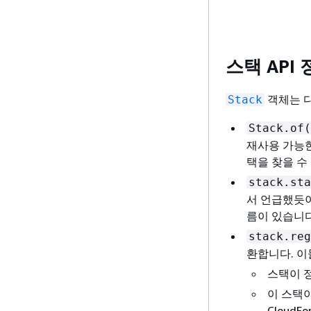
스택 API
객체는 다
Stack
Stack.of(
재사용 가능한
택을 찾을 수
stack.sta
서 언급했듯이 
름이 있습니다
stack.reg
환합니다. 이
스택이 
이 스택이
Cloud