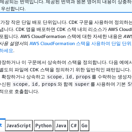
 제공되는 번역입니다. 제공된 번역과 원본 영어의 내용이 상충
 우선합니다.
은 가장 작은 단일 배포 단위입니다. CDK 구문을 사용하여 정의하는
다. CDK 앱을 배포하면 CDK 스택 내의 리소스가 AWS CloudFo
됩니다. AWS CloudFormation 스택에 대한 자세한 내용은
AW
on 사용 설명서
의
AWS CloudFormation 스택을 사용하여 단일 단위
조하세요
.
확장하거나 이 구문에서 상속하여 스택을 정의합니다. 다음 예에
별도의 파일에 CDK 스택을 정의하기 위한 일반적인 패턴입니다.
 확장하거나 상속하고
,
,
를 수락하는 생성자
scope
id
props
 수신된
,
,
와 함께
를 사용하여 기본
scope
id
props
super
S
적으로 호출합니다.
t
JavaScript
Python
Java
C#
Go