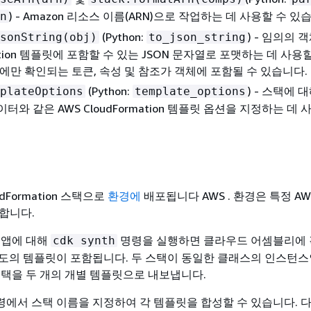
) - Amazon 리소스 이름(ARN)으로 작업하는 데 사용할 수 있
n
(Python:
) - 임의의 
sonString(obj)
to_json_string
mation 템플릿에 포함할 수 있는 JSON 문자열로 포맷하는 데 사용
중에만 확인되는 토큰, 속성 및 참조가 객체에 포함될 수 있습니다.
(Python:
) - 스택에 
plateOptions
template_options
터와 같은 AWS CloudFormation 템플릿 옵션을 지정하는 데
udFormation 스택으로
환경에
배포됩니다 AWS . 환경은 특정 AW
함합니다.
 앱에 대해
명령을 실행하면 클라우드 어셈블리에 
cdk synth
도의 템플릿이 포함됩니다. 두 스택이 동일한 클래스의 인스턴스
 스택을 두 개의 개별 템플릿으로 내보냅니다.
에서 스택 이름을 지정하여 각 템플릿을 합성할 수 있습니다. 