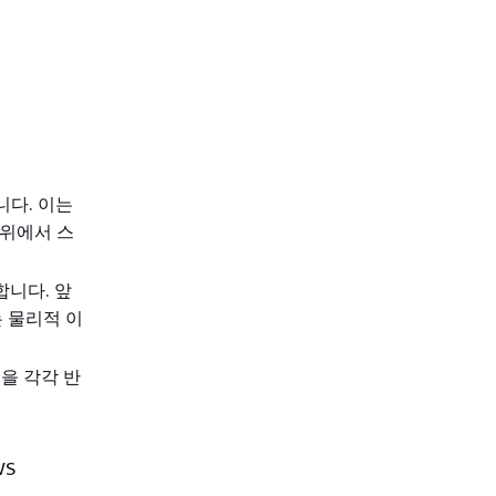
니다. 이는
범위에서 스
합니다. 앞
는 물리적 이
정을 각각 반
WS