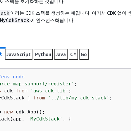
서 스택을 초기화하는 것입니다.
이라는 CDK 스택을 생성하는 예입니다. 여기서 CDK 앱이
tack
이 인스턴스화됩니다.
MyCdkStack
t
JavaScript
Python
Java
C#
Go
/env node
urce-map-support/register'
s
 cdk 
from
'aws-cdk-lib'
yCdkStack } 
from
'../lib/my-cdk-stack'
;

= 
new
tack(app, 
'MyCdkStack'
, 
{