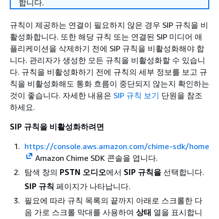
합니다.
규칙이 제공하는 연결이 필요하지 않은 경우 SIP 규칙을 비
활성화합니다. 또한 해당 규칙 또는 연결된 SIP 미디어 애
플리케이션을 삭제하기 전에 SIP 규칙을 비활성화해야 합
니다. 관리자가 생성한 모든 규칙을 비활성화할 수 있습니
다. 규칙을 비활성화하기 전에 규칙의 세부 정보를 보고 규
칙을 비활성화해도 통화 흐름이 중단되지 않는지 확인하는
것이 좋습니다. 자세한 내용은
SIP 규칙 보기
단원을 참조
하세요.
SIP 규칙을 비활성화하려면
https://console.aws.amazon.com/chime-sdk/home
Amazon Chime SDK 콘솔을 엽니다.
탐색 창의
PSTN 오디오
에서
SIP 규칙을
선택합니다.
SIP 규칙
페이지가 나타납니다.
필요에 따라 규칙 목록의 끝까지 아래로 스크롤한 다
음 가로 스크롤 막대를 사용하여
상태
열을 표시합니