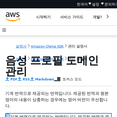
한국어
설정
문의하
시작하기
서비스 가이드
개발자 도구
설명서
Amazon Chime SDK
관리 설명서
음성 프로필 도메인
설명서
Amazon Chime SDK
관리 설명서
관리
PDF
RSS
Markdown
포커스 모드
기계 번역으로 제공되는 번역입니다. 제공된 번역과 원본
영어의 내용이 상충하는 경우에는 영어 버전이 우선합니
다.
기계 번역으로 제공되는 번역입니다. 제공된 번역과 원