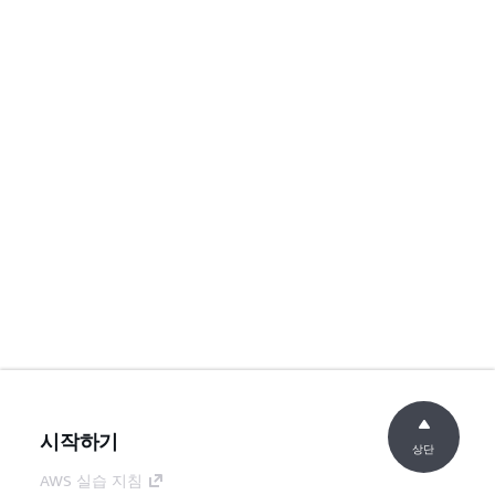
시작하기
상단
AWS 실습 지침