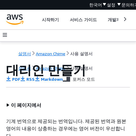
한국어
설정
문의하
시작하기
서비스 가이드
개발자 도구
설명서
Amazon Chime
사용 설명서
대리인 만들기
설명서
Amazon Chime
사용 설명서
PDF
RSS
Markdown
포커스 모드
이 페이지에서
기계 번역으로 제공되는 번역입니다. 제공된 번역과 원본
영어의 내용이 상충하는 경우에는 영어 버전이 우선합니
다.