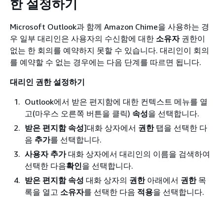
한 설정하기
Microsoft Outlook과 함께 Amazon Chime을 사용하는 경
우 일부 대리인은 사용자의 수신함에 대한
소유자
권한이
없는 한 회의를 예약하지 못할 수 있습니다. 대리인이 회의
를 예약할 수 없는 경우에는 다음 단계를 따르면 됩니다.
대리인 권한 설정하기
Outlook에서 받은 편지함에 대한 컨텍스트 메뉴를 열
고(마우스 오른쪽 버튼을 클릭)
속성
을 선택합니다.
받은 편지함 속성
]대화 상자에서
권한
탭을 선택한 다
음
추가
를 선택합니다.
사용자 추가
대화 상자에서 대리인의 이름을 검색하여
선택한 다음
확인
을 선택합니다.
받은 편지함 속성
대화 상자의
권한
아래에서
권한
목
록을 열고
소유자
를 선택한 다음
적용
을 선택합니다.