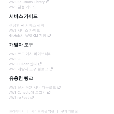
AWS Solutions Library
AWS 결정 가이드
서비스 가이드
생성형 AI 서비스 선택
AWS 서비스 가이드
GitHub의 AWS CLI 지침
개발자 도구
AWS 코드 예시 라이브러리
AWS CLI
AWS Builder 센터
AWS 개발자 도구 블로그
유용한 링크
AWS 문서 MCP 서버 다운로드
AWS Console에 로그인
AWS re:Post
프라이버시
사이트 이용 약관
쿠키 기본 설