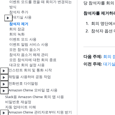
이벤트 모드를 켰을 때 회의가 변경되는
당 참석자를 회의 
방식
참석자 추가
참석자를 제거하
대기실 사용
회의 명단에서
참석자 제거
회의 잠금
참석자 옵션
회의 녹화
이벤트 모드 사용
이벤트 알림 서비스 사용
모든 참석자 음소거
참석자 음소거 해제 관리
다음 주제:
회의 
모든 참석자에 대한 회의 종료
이전 주제:
대기실
대규모 회의 설정 사용
인스턴트 회의 및 통화 시작
채팅을 사용하여 공동 작업
전화번호 다이얼링
Amazon Chime 모바일 앱 사용
Slack용 Amazon Chime 회의 앱 사용
비밀번호 재설정
자동 업데이트 이해
Amazon Chime 관리자로부터 지원 받기