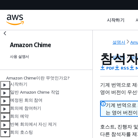
시작하기
설명서
Ama
Amazon Chime
참석자
설명서
Ama
사용 설명서
PDF
RSS
M
Amazon Chime이란 무엇인가요?
시작하기
기계 번역으로 제
영어 버전이 우선
일반 Amazon Chime 작업
예정된 회의 참여
기계 번역으로
회의에 참여하기
는 영어 버전이
회의 예약
반복 회의에서 자신 제거
호스트, 진행자 
회의 호스팅
다른 참석자를 제거