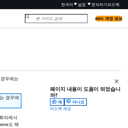
한국어
설정
문의하기
피드백
AWS 계정 생성
 경우에는
페이지 내용이 도움이 되었습니
까?
하는 경우에
예
아니요
피드백 제공
 회의에서
ime도 해