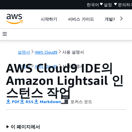
한국어
설정
문의하
시작하기
서비스 가이드
개발자 도구
설명서
AWS Cloud9
사용 설명서
AWS Cloud9 IDE의
설명서
AWS Cloud9
사용 설명서
Amazon Lightsail 인
스턴스 작업
PDF
RSS
Markdown
포커스 모드
이 페이지에서