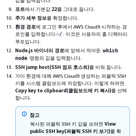
값을 입력합니다.
포트
에서 기본값
22
를 그대로 둡니다.
추가 세부 정보
를 확장합니다.
환경 경로
에 로그인 후에서 AWS Cloud9 시작하는 경
로인를 입력합니다
. 이것은 사용자의 홈 디렉터리
~/
루트입니다.
Node.js 바이너리 경로
에 앞에서 적어둔
which
명령의 값을 입력합니다.
node
SSH jump host(SSH 점프 호스트)
를 비워 둡니다.
가이 환경에 대해 AWS Cloud9 생성하는 퍼블릭 SSH
키를 시스템 클립보드에 저장합니다. 이렇게 하려면
Copy key to clipboard(클립보드에 키 복사)
를 선택
합니다.
참고
복사된 퍼블릭 SSH 키 값을 보려면
View
public SSH key(퍼블릭 SSH 키 보기)
를 확