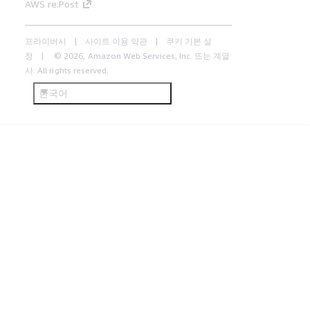
AWS re:Post
프라이버시
사이트 이용 약관
쿠키 기본 설
정
© 2026, Amazon Web Services, Inc. 또는 계열
사. All rights reserved.
한국어