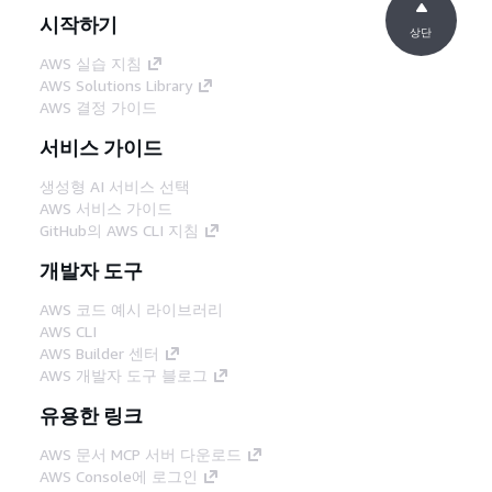
시작하기
상단
AWS 실습 지침
AWS Solutions Library
AWS 결정 가이드
서비스 가이드
생성형 AI 서비스 선택
AWS 서비스 가이드
GitHub의 AWS CLI 지침
개발자 도구
AWS 코드 예시 라이브러리
AWS CLI
AWS Builder 센터
AWS 개발자 도구 블로그
유용한 링크
AWS 문서 MCP 서버 다운로드
AWS Console에 로그인