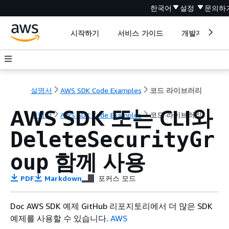
한국어
설정
문의하
시작하기
서비스 가이드
개발자 도구
설명서
AWS SDK Code Examples
코드 라이브러리
AWS SDK 또는 CLI와
설명서
AWS SDK Code Examples
코드 라이브러리
DeleteSecurityGr
함께 사용
oup
PDF
Markdown
포커스 모드
Doc AWS SDK 예제 GitHub 리포지토리에서 더 많은 SDK
예제를 사용할 수 있습니다.
AWS