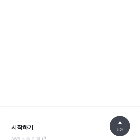
시작하기
상단
AWS 실습 지침