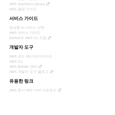
AWS Solutions Library
AWS 결정 가이드
서비스 가이드
생성형 AI 서비스 선택
AWS 서비스 가이드
GitHub의 AWS CLI 지침
개발자 도구
AWS 코드 예시 라이브러리
AWS CLI
AWS Builder 센터
AWS 개발자 도구 블로그
유용한 링크
AWS 문서 MCP 서버 다운로드
AWS Console에 로그인
AWS re:Post
프라이버시
사이트 이용 약관
쿠키 기본 설