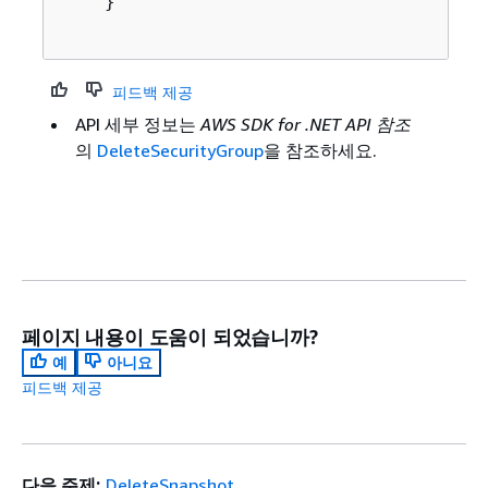
    }

피드백 제공
API 세부 정보는
AWS SDK for .NET API 참조
의
DeleteSecurityGroup
을 참조하세요.
페이지 내용이 도움이 되었습니까?
예
아니요
피드백 제공
다음 주제:
DeleteSnapshot