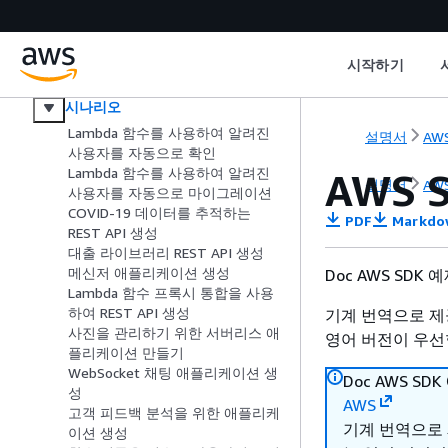
Kinesis
AWS KMS
Lambda
시작하기
기본 사항
시나리오
Lambda 함수를 사용하여 알려진
설명서
AWS
사용자를 자동으로 확인
Lambda 함수를 사용하여 알려진
AWS 
설명서
AWS
사용자를 자동으로 마이그레이션
COVID-19 데이터를 추적하는
PDF
Markdo
REST API 생성
대출 라이브러리 REST API 생성
메신저 애플리케이션 생성
Doc AWS SDK
Lambda 함수 프록시 통합을 사용
하여 REST API 생성
기계 번역으로 제
사진을 관리하기 위한 서버리스 애
영어 버전이 우선
플리케이션 만들기
WebSocket 채팅 애플리케이션 생
Doc AWS S
성
AWS
고객 피드백 분석을 위한 애플리케
기계 번역으로
이션 생성