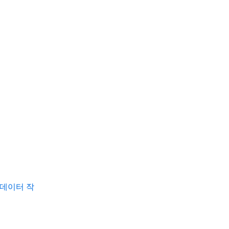
동 데이터 작