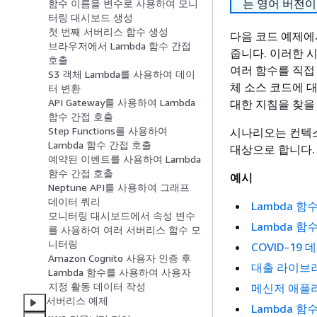
는 영어 버전이
함수 이름을 변수로 사용하여 모니
터링 대시보드 생성
첫 번째 서버리스 함수 생성
다음 코드 예제에서
브라우저에서 Lambda 함수 간접
줍니다. 이러한 
호출
여러 함수를 직접
S3 객체 Lambda를 사용하여 데이
체 소스 코드에 
터 변환
API Gateway를 사용하여 Lambda
대한 지침을 찾을
함수 간접 호출
Step Functions를 사용하여
시나리오는 컨텍스
Lambda 함수 간접 호출
대상으로 합니다.
예약된 이벤트를 사용하여 Lambda
함수 간접 호출
예시
Neptune API를 사용하여 그래프
데이터 쿼리
Lambda 
모니터링 대시보드에서 속성 변수
Lambda 
를 사용하여 여러 서버리스 함수 모
니터링
COVID-19
Amazon Cognito 사용자 인증 후
대출 라이브러리
Lambda 함수를 사용하여 사용자
지정 활동 데이터 작성
메신저 애플
서버리스 예제
Lambda 함