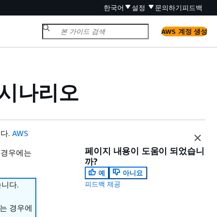
한국어
설정
문의하기
피드백
AWS 계정 생성
a 시나리오
니다.
AWS
페이지 내용이 도움이 되었습니
 경우에는
까?
예
아니요
습니다.
피드백 제공
하는 경우에