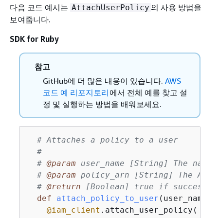
다음 코드 예시는
의 사용 방법을
AttachUserPolicy
보여줍니다.
SDK for Ruby
참고
GitHub에 더 많은 내용이 있습니다.
AWS
코드 예 리포지토리
에서 전체 예를 찾고 설
정 및 실행하는 방법을 배워보세요.
# Attaches a policy to a user
#
# 
@param
 user_name [String] The name 
# 
@param
 policy_arn [String] The Amaz
# 
@return
 [Boolean] true if successfu
def
attach_policy_to_user
(user_name, 
@iam_client
.attach_user_policy(
