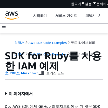
한국어
설정
문의하
시작하기
서비스 가이드
개발자 도구
설명서
AWS SDK Code Examples
코드 라이브러리
SDK for Ruby를 사용
설명서
AWS SDK Code Examples
코드 라이브러리
한 IAM 예제
PDF
Markdown
포커스 모드
이 페이지에서
Doc AWS SDK 예제 GitHub 리포지토리에서 더 많은 SDK