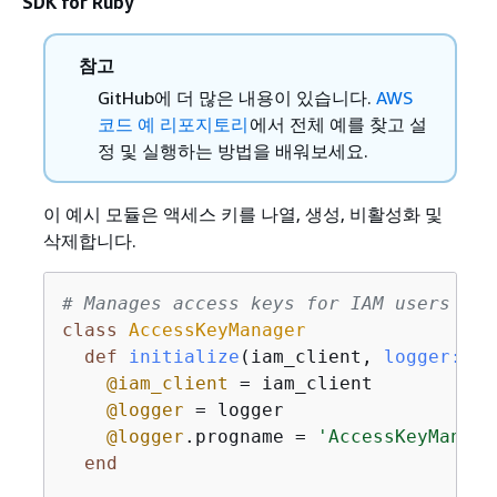
SDK for Ruby
참고
GitHub에 더 많은 내용이 있습니다.
AWS
코드 예 리포지토리
에서 전체 예를 찾고 설
정 및 실행하는 방법을 배워보세요.
이 예시 모듈은 액세스 키를 나열, 생성, 비활성화 및
삭제합니다.
# Manages access keys for IAM users
class
AccessKeyManager
def
initialize
(iam_client, 
logger:
 Lo
@iam_client
 = iam_client

@logger
 = logger

@logger
.progname = 
'AccessKeyManage
end