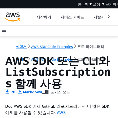
한국어
설정
문의하
시작하기
서비스 가이드
개발자 도구
설명서
AWS SDK Code Examples
코드 라이브러리
AWS SDK 또는 CLI와
설명서
AWS SDK Code Examples
코드 라이브러리
ListSubscription
함께 사용
s
PDF
Markdown
포커스 모드
Doc AWS SDK 예제 GitHub 리포지토리에서 더 많은 SDK
예제를 사용할 수 있습니다.
AWS