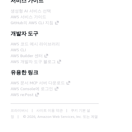
서비스 가이드
생성형 AI 서비스 선택
AWS 서비스 가이드
GitHub의 AWS CLI 지침
개발자 도구
AWS 코드 예시 라이브러리
AWS CLI
AWS Builder 센터
AWS 개발자 도구 블로그
유용한 링크
AWS 문서 MCP 서버 다운로드
AWS Console에 로그인
AWS re:Post
프라이버시
사이트 이용 약관
쿠키 기본 설
정
© 2026, Amazon Web Services, Inc. 또는 계열
사. All rights reserved.