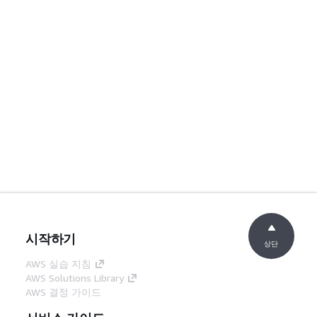
시작하기
상단
AWS 실습 지침
AWS Solutions Library
AWS 결정 가이드