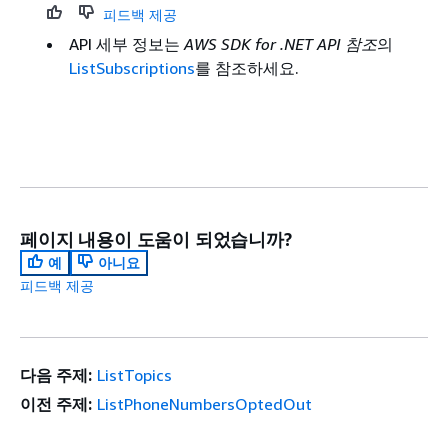
피드백 제공
API 세부 정보는
AWS SDK for .NET API 참조
의
ListSubscriptions
를 참조하세요.
페이지 내용이 도움이 되었습니까?
예
아니요
피드백 제공
다음 주제:
ListTopics
이전 주제:
ListPhoneNumbersOptedOut