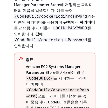
Manager Parameter Store에 저장되는 파라미
터의 이름을 입력합니다. 예를 들어
라는
/CodeBuild/dockerLoginPassword
이름의 파라미터를 사용하여
유형
에서
파라미터
를 선택합니다.
이름
에
를
LOGIN_PASSWORD
입력합니다.
값
에
를
/CodeBuild/dockerLoginPassword
입력합니다.
중요
Amazon EC2 Systems Manager
Parameter Store를 사용하는 경우
로 시작하는 파라미
/CodeBuild/
터 이름(예:
/CodeBuild/dockerLoginPass
)으로 파라미터를 저장하는 것
word
이 좋습니다. CodeBuild 콘솔을 사용
하여 Amazon EC2 Systems Manager