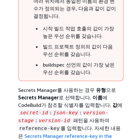
여러 위치에서 동일한 이름의 환경 변
수가 정의되는 경우, 다음과 같이 값이
결정됩니다.
시작 빌드 작업 호출의 값이 가장
높은 우선 순위를 갖습니다.
빌드 프로젝트 정의의 값이 다음
우선 순위를 갖습니다.
buildspec 선언의 값이 가장 낮은
우선 순위를 갖습니다.
Secrets Manager를 사용하는 경우
유형
으로
Secrets Manager
로 선택합니다.
이름
에
CodeBuild가 참조할 식별자를 입력합니다.
값
에
secret-id
:
json-key
:
version-
패턴을 사용하여
stage
:
version-id
를 입력합니다. 자세한 내용
reference-key
은
Secrets Manager reference-key in the