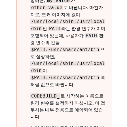
정하면,
가
my_value
로 바뀝니다. 마찬가
other_value
지로, 도커 이미지에 값이
/usr/local/sbin:/usr/local
인
라는 환경 변수가 이미
/bin
PATH
포함되어 있는데, 사용자가
환
PATH
경 변수의 값을
으
$PATH:/usr/share/ant/bin
로 설정하면,
/usr/local/sbin:/usr/local
이
/bin
리
$PATH:/usr/share/ant/bin
터럴 값으로 바뀝니다.
로 시작하는 이름으로
CODEBUILD_
환경 변수를 설정하지 마십시오. 이 접
두사는 내부 전용으로 예약되어 있습
니다.