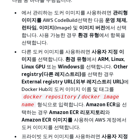
에서 관리하는 도커 이미지를 사용하려면
관리형
이미지를
AWS CodeBuild선택한 다음
운영 체제
,
런타임
,
이미지
(Image) 및
이미지 버전
에서 선택
합니다. 사용 가능한 경우
환경 유형
에서 항목을
선택합니다.
다른 도커 이미지를 사용하려면
사용자 지정 이
미지
를 선택합니다.
환경 유형
에서
ARM
,
Linux
,
Linux GPU
또는
Windows
를 선택합니다.
Other
registry(다른 레지스트리)
를 선택한 경우
External registry URL(외부 레지스트리 URL)
에
Docker Hub의 도커 이미지 이름 및 태그를
docker repository
/
docker image
형식으로 입력합니다.
Amazon ECR
을 선
name
택하는 경우
Amazon ECR 리포지토리
와
Amazon ECR 이미지를
사용하여 AWS 계정에서
도커 이미지를 선택합니다.
프라이빗 도커 이미지를 사용하려면
사용자 지정