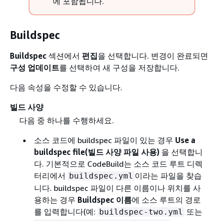
에 포함됩니다.
Buildspec
Buildspec
섹션에서
편집
을 선택합니다. 변경이 완료되면
구성 업데이트
를 선택하여 새 구성을 저장합니다.
다음 속성을 수정할 수 있습니다.
빌드 사양
다음 중 하나를 수행하세요.
소스 코드에 buildspec 파일이 있는 경우
Use a
buildspec file(빌드 사양 파일 사용)
을 선택합니
다. 기본적으로 CodeBuild는 소스 코드 루트 디렉
터리에서
이라는 파일을 찾습
buildspec.yml
니다. buildspec 파일이 다른 이름이나 위치를 사
용하는 경우
Buildspec 이름
에 소스 루트의 경로
를 입력합니다(예:
또는
buildspec-two.yml