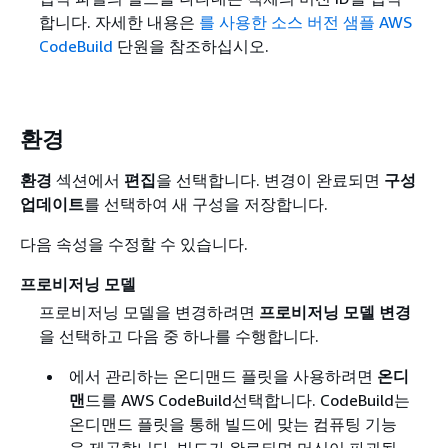
합니다. 자세한 내용은
를 사용한 소스 버전 샘플 AWS
CodeBuild
단원을 참조하십시오.
환경
환경
섹션에서
편집
을 선택합니다. 변경이 완료되면
구성
업데이트
를 선택하여 새 구성을 저장합니다.
다음 속성을 수정할 수 있습니다.
프로비저닝 모델
프로비저닝 모델을 변경하려면
프로비저닝 모델 변경
을 선택하고 다음 중 하나를 수행합니다.
에서 관리하는 온디맨드 플릿을 사용하려면
온디
맨
드를 AWS CodeBuild선택합니다. CodeBuild는
온디맨드 플릿을 통해 빌드에 맞는 컴퓨팅 기능
을 제공합니다. 빌드가 완료되면 머신이 파괴됩