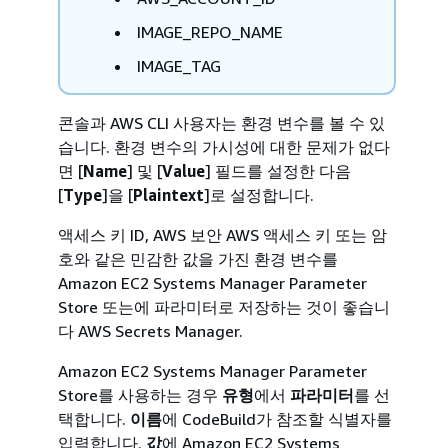
IMAGE_REPO_NAME
IMAGE_TAG
콘솔과 AWS CLI 사용자는 환경 변수를 볼 수 있
습니다. 환경 변수의 가시성에 대한 문제가 없다
면 [
Name
] 및 [
Value
] 필드를 설정한 다음
[
Type
]을 [
Plaintext
]로 설정합니다.
액세스 키 ID, AWS 보안 AWS 액세스 키 또는 암
호와 같은 민감한 값을 가진 환경 변수를
Amazon EC2 Systems Manager Parameter
Store 또는에 파라미터로 저장하는 것이 좋습니
다 AWS Secrets Manager.
Amazon EC2 Systems Manager Parameter
Store를 사용하는 경우
유형
에서
파라미터
를 선
택합니다.
이름
에 CodeBuild가 참조할 식별자를
입력합니다.
값
에 Amazon EC2 Systems