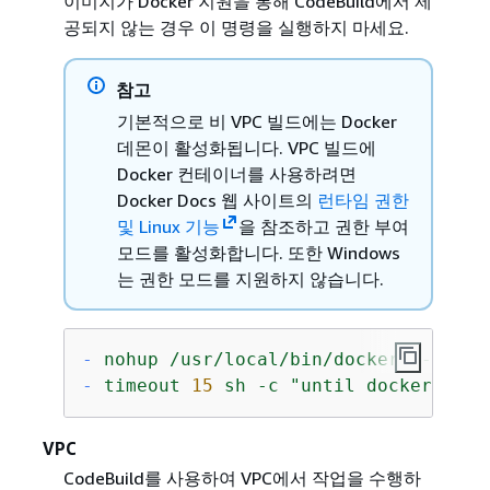
이미지가 Docker 지원을 통해 CodeBuild에서 제
공되지 않는 경우 이 명령을 실행하지 마세요.
참고
기본적으로 비 VPC 빌드에는 Docker
데몬이 활성화됩니다. VPC 빌드에
Docker 컨테이너를 사용하려면
Docker Docs 웹 사이트의
런타임 권한
및 Linux 기능
을 참조하고 권한 부여
모드를 활성화합니다. 또한 Windows
는 권한 모드를 지원하지 않습니다.
-
nohup
/usr/local/bin/dockerd
--host
-
timeout
15
sh
-c
"until docker info
VPC
CodeBuild를 사용하여 VPC에서 작업을 수행하