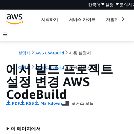
한국어
설정
문의하
시작하기
서비스 가이드
개발자 도구
설명서
AWS CodeBuild
사용 설명서
에서 빌드 프로젝트
설명서
AWS CodeBuild
사용 설명서
설정 변경 AWS
CodeBuild
PDF
RSS
Markdown
포커스 모드
이 페이지에서