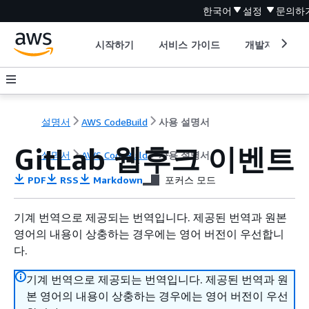
한국어
설정
문의하
시작하기
서비스 가이드
개발자 도구
설명서
AWS CodeBuild
사용 설명서
GitLab 웹후크 이벤트
설명서
AWS CodeBuild
사용 설명서
PDF
RSS
Markdown
포커스 모드
기계 번역으로 제공되는 번역입니다. 제공된 번역과 원본
영어의 내용이 상충하는 경우에는 영어 버전이 우선합니
다.
기계 번역으로 제공되는 번역입니다. 제공된 번역과 원
본 영어의 내용이 상충하는 경우에는 영어 버전이 우선