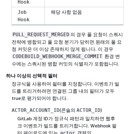
Hook
해당 사항 없음
Job
Hook
의 경우 풀 요청이 스쿼시
PULL_REQUEST_MERGED
전략에 병합되고 풀 요청 분기가 닫히면 원래의 풀 요
청 커밋은 더 이상 존재하지 않게 됩니다. 이 경우
환경 변
CODEBUILD_WEBHOOK_MERGE_COMMIT
수에는 스쿼시된 병합 커밋의 식별자가 포함됩니다.
하나 이상의 선택적 필터
정규식을 사용하여 필터를 지정합니다. 이벤트가 빌
드를 트리거하려면 연결된 그룹 내의 필터가 모두
true로 평가되어야 합니다.
(콘솔의
)
ACTOR_ACCOUNT_ID
ACTOR_ID
GitLab 계정 ID가 정규식 패턴과 일치하면 웹후
크 이벤트가 빌드를 트리거합니다. Webhook 필
터 페이로드에 있는
객체의
actor