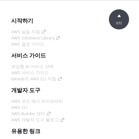
시작하기
상단
AWS 실습 지침
AWS Solutions Library
AWS 결정 가이드
서비스 가이드
생성형 AI 서비스 선택
AWS 서비스 가이드
GitHub의 AWS CLI 지침
개발자 도구
AWS 코드 예시 라이브러리
AWS CLI
AWS Builder 센터
AWS 개발자 도구 블로그
유용한 링크