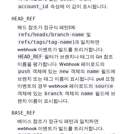
속성에 이 값이 표시됩니다.
account_id
HEAD_REF
헤드 참조가 정규식 패턴(예:
및
refs/heads/branch-name
)과 일치하면
refs/tags/tag-name
webhook 이벤트가 빌드를 트리거합니다.
필터가 브랜치나 태그의 Git 참조
HEAD_REF
이름을 평가합니다. Webhook 페이로드의
객체에 있는
객체의
필드에
push
new
name
브랜치 또는 태그 이름이 표시됩니다. pull 요청
이벤트의 경우 webhook 페이로드의
source
객체에 있는
객체의
필드에 브
branch
name
랜치 이름이 표시됩니다.
BASE_REF
베이스 참조가 정규식 패턴과 일치하면
webhook 이벤트가 빌드를 트리거합니다.