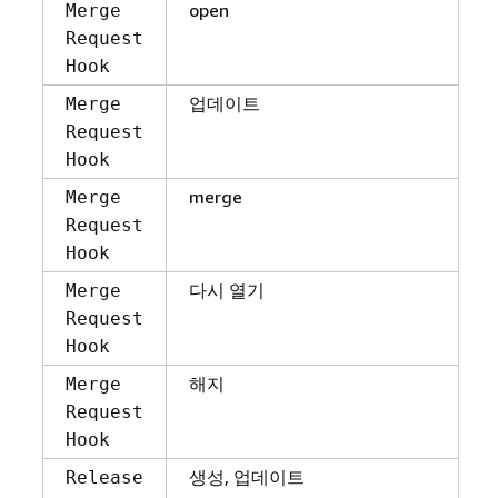
open
Merge
Request
Hook
업데이트
Merge
Request
Hook
merge
Merge
Request
Hook
다시 열기
Merge
Request
Hook
해지
Merge
Request
Hook
생성, 업데이트
Release