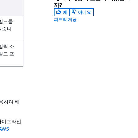
까?
예
아니요
피드백 제공
 빌드를
여줍니
 입력 소
빌드 프
 사용하여 배
 파이프라인
AWS