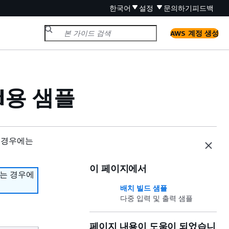
한국어
설정
문의하기
피드백
AWS 계정 생성
ild용 샘플
 경우에는
이 페이지에서
하는 경우에
배치 빌드 샘플
다중 입력 및 출력 샘플
페이지 내용이 도움이 되었습니