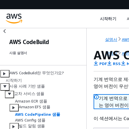
시작하기
설명서
AWS
AWS CodeBuild
AWS C
설명서
AWS
사용 설명서
PDF
RSS
M
AWS CodeBuild란 무엇인가요?
기계 번역으로 제
시작하기
영어 버전이 우선
사용 사례 기반 샘플
교차 서비스 샘플
기계 번역으로
Amazon ECR 샘플
는 영어 버전이
Amazon EFS 샘플
AWS CodePipeline 샘플
이 섹션에서는 Cod
AWS Config 샘플
빌드 알림 샘플