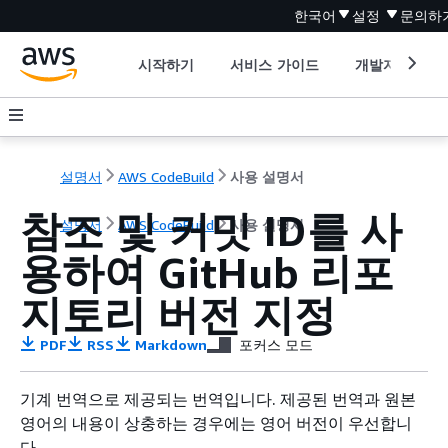
한국어
설정
문의하
시작하기
서비스 가이드
개발자 도구
설명서
AWS CodeBuild
사용 설명서
참조 및 커밋 ID를 사
설명서
AWS CodeBuild
사용 설명서
용하여 GitHub 리포
지토리 버전 지정
PDF
RSS
Markdown
포커스 모드
기계 번역으로 제공되는 번역입니다. 제공된 번역과 원본
영어의 내용이 상충하는 경우에는 영어 버전이 우선합니
다.