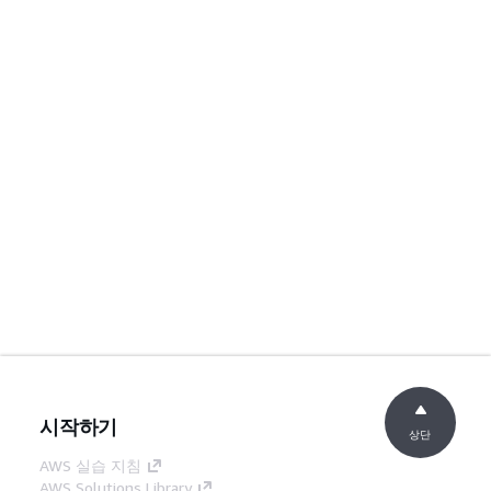
시작하기
상단
AWS 실습 지침
AWS Solutions Library