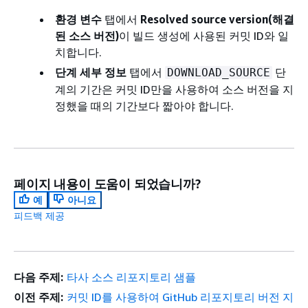
환경 변수
탭에서
Resolved source version(해결
된 소스 버전)
이 빌드 생성에 사용된 커밋 ID와 일
치합니다.
단계 세부 정보
탭에서
단
DOWNLOAD_SOURCE
계의 기간은 커밋 ID만을 사용하여 소스 버전을 지
정했을 때의 기간보다 짧아야 합니다.
페이지 내용이 도움이 되었습니까?
예
아니요
피드백 제공
다음 주제:
타사 소스 리포지토리 샘플
이전 주제:
커밋 ID를 사용하여 GitHub 리포지토리 버전 지