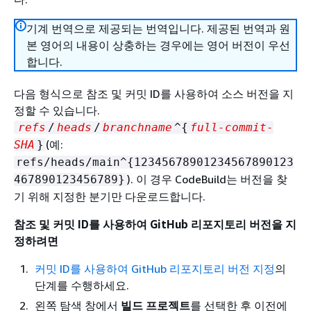
기계 번역으로 제공되는 번역입니다. 제공된 번역과 원
본 영어의 내용이 상충하는 경우에는 영어 버전이 우선
합니다.
다음 형식으로 참조 및 커밋 ID를 사용하여 소스 버전을 지
정할 수 있습니다.
refs
/
heads
/
branchname
^
{
full-commit-
(예:
SHA
}
refs/heads/main^
{
12345678901234567890123
). 이 경우 CodeBuild는 버전을 찾
467890123456789}
기 위해 지정한 분기만 다운로드합니다.
참조 및 커밋 ID를 사용하여 GitHub 리포지토리 버전을 지
정하려면
커밋 ID를 사용하여 GitHub 리포지토리 버전 지정
의
단계를 수행하세요.
왼쪽 탐색 창에서
빌드 프로젝트
를 선택한 후 이전에