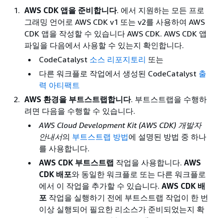
AWS CDK 앱을 준비합니다
. 에서 지원하는 모든 프로
그래밍 언어로 AWS CDK v1 또는 v2를 사용하여 AWS
CDK 앱을 작성할 수 있습니다 AWS CDK. AWS CDK 앱
파일을 다음에서 사용할 수 있는지 확인합니다.
CodeCatalyst
소스 리포지토리
또는
다른 워크플로 작업에서 생성된 CodeCatalyst
출
력 아티팩트
AWS 환경을 부트스트랩합니다
. 부트스트랩을 수행하
려면 다음을 수행할 수 있습니다.
AWS Cloud Development Kit (AWS CDK) 개발자
안내서
의
부트스트랩 방법
에 설명된 방법 중 하나
를 사용합니다.
AWS CDK 부트스트랩
작업을 사용합니다.
AWS
CDK 배포
와 동일한 워크플로 또는 다른 워크플로
에서 이 작업을 추가할 수 있습니다.
AWS CDK 배
포
작업을 실행하기 전에 부트스트랩 작업이 한 번
이상 실행되어 필요한 리소스가 준비되었는지 확