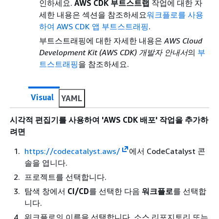
인하세요.
AWS CDK 부트스트랩
작업에 대한 자
세한 내용은 섹션을 참조하세요
워크플로를 사용
하여 AWS CDK 앱 부트스트래핑
.
부트스트래핑에 대한 자세한 내용은
AWS Cloud
Development Kit (AWS CDK) 개발자 안내서
의
부
트스트래핑
을 참조하세요.
Visual
YAML
시각적 편집기를 사용하여 'AWS CDK 배포' 작업을 추가하
려면
https://codecatalyst.aws/
에서 CodeCatalyst 콘
솔을 엽니다.
프로젝트를 선택합니다.
탐색 창에서
CI/CD
를 선택한 다음
워크플로
를 선택합
니다.
워크플로의 이름을 선택합니다. 소스 리포지토리 또는