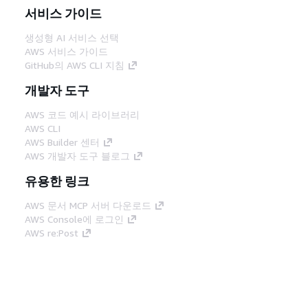
서비스 가이드
생성형 AI 서비스 선택
AWS 서비스 가이드
GitHub의 AWS CLI 지침
개발자 도구
AWS 코드 예시 라이브러리
AWS CLI
AWS Builder 센터
AWS 개발자 도구 블로그
유용한 링크
AWS 문서 MCP 서버 다운로드
AWS Console에 로그인
AWS re:Post
프라이버시
사이트 이용 약관
쿠키 기본 설
정
© 2026, Amazon Web Services, Inc. 또는 계열
사. All rights reserved.