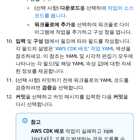
(선택 사항)
다운로드
를 선택하여
작업의 소스
코드를 봅니다
.
워크플로에 추가
를 선택하여 워크플로 다이
어그램에 작업을 추가하고 구성 창을 엽니다.
입력
및
구성
탭에서 필요에 따라 필드를 작성합니다.
각 필드의 설명은
'AWS CDK 배포' 작업 YAML
섹션을
참조하세요. 이 참조는 YAML 및 시각적 편집기 모두에
나타나는 각 필드(및 해당 YAML 속성 값)에 대한 자세
한 정보를 제공합니다.
(선택 사항) 커밋하기 전에 워크플로의 YAML 코드를
검증하려면
검증
을 선택합니다.
커밋
을 선택하고 커밋 메시지를 입력한 다음
커밋
을
다시 선택합니다.
참고
AWS CDK 배포
작업이 실패하고
npm
오류가 발생하는 경우 오류를 수
install