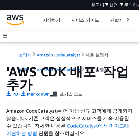
한국어
설정
문의하
시작하기
서비스 가이드
개발자 도구
설명서
Amazon CodeCatalyst
사용 설명서
'AWS CDK 배포' 작업
설명서
Amazon CodeCatalyst
사용 설명서
추가
PDF
Markdown
포커스 모드
Amazon CodeCatalyst는 더 이상 신규 고객에게 공개되지
않습니다. 기존 고객은 정상적으로 서비스를 계속 이용할
수 있습니다. 자세한 내용은
CodeCatalyst에서 마이그레
이션하는 방법
단원을 참조하십시오.