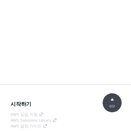
시작하기
상단
AWS 실습 지침
AWS Solutions Library
AWS 결정 가이드