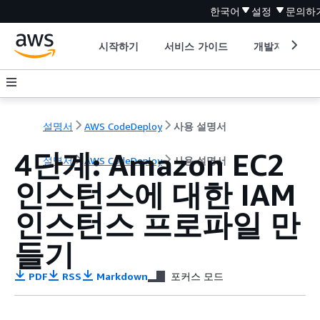
한국어
설정
문의하
시작하기
서비스 가이드
개발자 도구
설명서
AWS CodeDeploy
사용 설명서
4단계: Amazon EC2
설명서
AWS CodeDeploy
사용 설명서
인스턴스에 대한 IAM
인스턴스 프로파일 만
들기
PDF
RSS
Markdown
포커스 모드