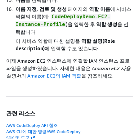
다음
을 선택합니다.
이름 지정, 검토 및 생성
페이지의
역할 이름
에 서비스
역할의 이름(예:
CodeDeployDemo-EC2-
)을 입력한 후
역할 생성
을 선
Instance-Profile
택합니다.
이 서비스 역할에 대한 설명을
역할 설명(Role
description)
에 입력할 수도 있습니다.
이제 Amazon EC2 인스턴스에 연결할 IAM 인스턴스 프로
파일을 생성하였습니다. 자세한 내용은
Amazon EC2 사용
설명서
의
Amazon EC2의 IAM 역할
을 참조하세요.
관련 리소스
AWS CodeDeploy API 참조
AWS CLI에 대한 명령AWS CodeDeploy
SDK 및 도구