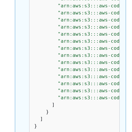
"arn:aws:s3:::aws-codedep
"arn:aws:s3:::aws-codedep
"arn:aws:s3:::aws-codedep
"arn:aws:s3:::aws-codedep
"arn:aws:s3:::aws-codedep
"arn:aws:s3:::aws-codedep
"arn:aws:s3:::aws-codedep
"arn:aws:s3:::aws-codedep
"arn:aws:s3:::aws-codedep
"arn:aws:s3:::aws-codedep
"arn:aws:s3:::aws-codedep
"arn:aws:s3:::aws-codedep
"arn:aws:s3:::aws-codedep
"arn:aws:s3:::aws-codedep
      ]

    }

  ]

}