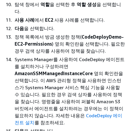
탐색 창에서
역할
을 선택한 후
역할 생성
을 선택합니
다.
사용 사례
에서
EC2
사용 사례를 선택합니다.
다음
을 선택합니다.
정책 목록에서 방금 생성한 정책(
CodeDeployDemo-
EC2-Permissions
) 옆의 확인란을 선택합니다. 필요한
경우 검색 상자를 사용하여 정책을 찾습니다.
Systems Manager를 사용하여 CodeDeploy 에이전트
를 설치하거나 구성하려면
AmazonSSMManagedInstanceCore
옆의 확인란을
선택합니다. 이 AWS 관리형 정책을 사용하면 인스턴
스가 Systems Manager 서비스 핵심 기능을 사용할
수 있습니다. 필요한 경우 검색 상자를 사용하여 정책
을 찾습니다. 명령줄을 사용하여 퍼블릭 Amazon S3
버킷에서 에이전트를 설치하려는 경우에는 이 정책이
필요하지 않습니다. 자세한 내용은
CodeDeploy 에이
전트 설치
를 참조하세요.