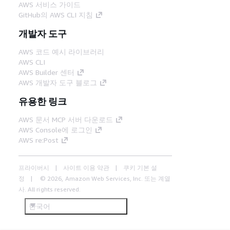
AWS 서비스 가이드
GitHub의 AWS CLI 지침
개발자 도구
AWS 코드 예시 라이브러리
AWS CLI
AWS Builder 센터
AWS 개발자 도구 블로그
유용한 링크
AWS 문서 MCP 서버 다운로드
AWS Console에 로그인
AWS re:Post
프라이버시
사이트 이용 약관
쿠키 기본 설
정
© 2026, Amazon Web Services, Inc. 또는 계열
사. All rights reserved.
한국어