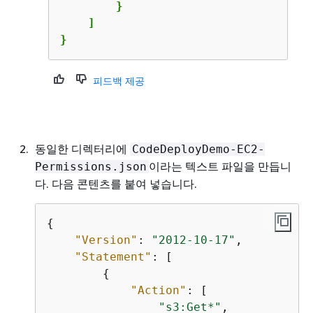
        }

    ]

}
피드백 제공
동일한 디렉터리에
CodeDeployDemo-EC2-
이라는 텍스트 파일을 만듭니
Permissions.json
다. 다음 콘텐츠를 붙여 넣습니다.
{
"Version"
: 
"2012-10-17"
,

"Statement"
: [

{
"Action"
: [

"s3:Get*"
,
