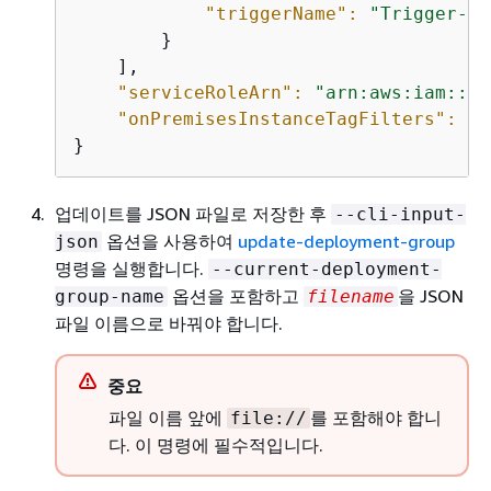
"triggerName":
"Trigger-gr
        }

    ],

"serviceRoleArn":
"arn:aws:iam::44
"onPremisesInstanceTagFilters":
 []

}
업데이트를 JSON 파일로 저장한 후
--cli-input-
옵션을 사용하여
update-deployment-group
json
명령을 실행합니다.
--current-deployment-
옵션을 포함하고
을 JSON
group-name
filename
파일 이름으로 바꿔야 합니다.
중요
파일 이름 앞에
를 포함해야 합니
file://
다. 이 명령에 필수적입니다.