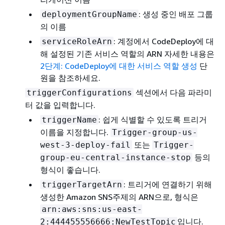
: 생성 중인 배포 그룹
deploymentGroupName
의 이름
: 계정에서 CodeDeploy에 대
serviceRoleArn
해 설정된 기존 서비스 역할의 ARN 자세한 내용은
2단계: CodeDeploy에 대한 서비스 역할 생성
단
원을 참조하세요.
섹션에서 다음 파라미
triggerConfigurations
터 값을 입력합니다.
: 쉽게 식별할 수 있도록 트리거
triggerName
이름을 지정합니다.
Trigger-group-us-
또는
west-3-deploy-fail
Trigger-
등의
group-eu-central-instance-stop
형식이 좋습니다.
: 트리거에 연결하기 위해
triggerTargetArn
생성한 Amazon SNS주제의 ARN으로, 형식은
arn:aws:sns:us-east-
입니다.
2:444455556666:NewTestTopic