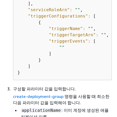
    ],

"serviceRoleArn":
""
,

"triggerConfigurations":
 [

{
"triggerName":
""
,

"triggerTargetArn":
""
,

"triggerEvents":
 [

""
            ]

        }

    ]

}
구성할 파라미터 값을 입력합니다.
create-deployment-group
명령을 사용할 때 최소한
다음 파라미터 값을 입력해야 합니다.
: 이미 계정에 생성된 애플
applicationName
리케이션 이름