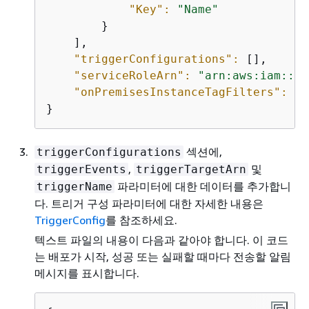
"Key":
"Name"
        }

    ],

"triggerConfigurations":
 [],

"serviceRoleArn":
"arn:aws:iam::44
"onPremisesInstanceTagFilters":
 []

}
섹션에,
triggerConfigurations
,
및
triggerEvents
triggerTargetArn
파라미터에 대한 데이터를 추가합니
triggerName
다. 트리거 구성 파라미터에 대한 자세한 내용은
TriggerConfig
를 참조하세요.
텍스트 파일의 내용이 다음과 같아야 합니다. 이 코드
는 배포가 시작, 성공 또는 실패할 때마다 전송할 알림
메시지를 표시합니다.