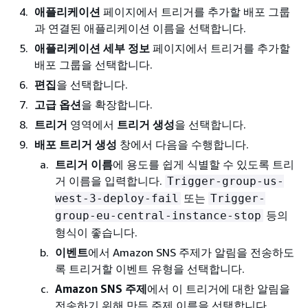
애플리케이션
페이지에서 트리거를 추가할 배포 그룹
과 연결된 애플리케이션 이름을 선택합니다.
애플리케이션 세부 정보
페이지에서 트리거를 추가할
배포 그룹을 선택합니다.
편집
을 선택합니다.
고급 옵션
을 확장합니다.
트리거
영역에서
트리거 생성
을 선택합니다.
배포 트리거 생성
창에서 다음을 수행합니다.
트리거 이름
에 용도를 쉽게 식별할 수 있도록 트리
거 이름을 입력합니다.
Trigger-group-us-
또는
west-3-deploy-fail
Trigger-
등의
group-eu-central-instance-stop
형식이 좋습니다.
이벤트
에서 Amazon SNS 주제가 알림을 전송하도
록 트리거할 이벤트 유형을 선택합니다.
Amazon SNS 주제
에서 이 트리거에 대한 알림을
전송하기 위해 만든 주제 이름을 선택합니다.