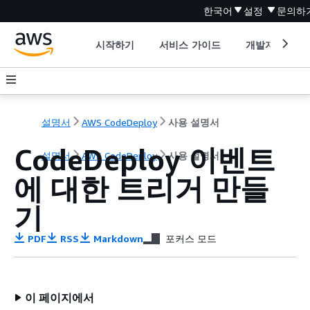
한국어
설정
문의하
시작하기
서비스 가이드
개발자 도구
설명서
AWS CodeDeploy
사용 설명서
CodeDeploy 이벤트
설명서
AWS CodeDeploy
사용 설명서
에 대한 트리거 만들
기
PDF
RSS
Markdown
포커스 모드
이 페이지에서