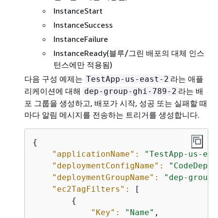
InstanceStart
InstanceSuccess
InstanceFailure
InstanceReady(블루/그린 배포의 대체 인스
턴스에만 적용됨)
다음 구성 예제는
라는 애플
TestApp-us-east-2
리케이션에 대해
라는 배
dep-group-ghi-789-2
포 그룹을 생성하고, 배포가 시작, 성공 또는 실패할 때
마다 알림 메시지를 전송하는 트리거를 생성합니다.
{
"applicationName":
"TestApp-us-eas
"deploymentConfigName":
"CodeDeplo
"deploymentGroupName":
"dep-group-
"ec2TagFilters":
 [

{
"Key":
"Name"
,
