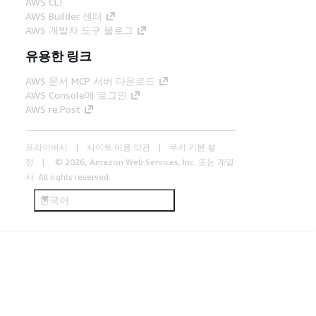
AWS CLI
AWS Builder 센터
AWS 개발자 도구 블로그
유용한 링크
AWS 문서 MCP 서버 다운로드
AWS Console에 로그인
AWS re:Post
프라이버시
사이트 이용 약관
쿠키 기본 설
정
© 2026, Amazon Web Services, Inc. 또는 계열
사. All rights reserved.
한국어