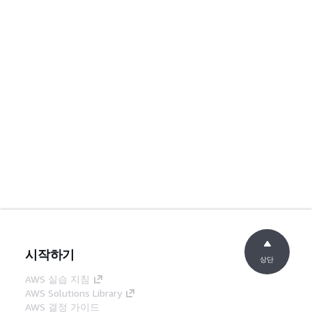
시작하기
상단
AWS 실습 지침
AWS Solutions Library
AWS 결정 가이드