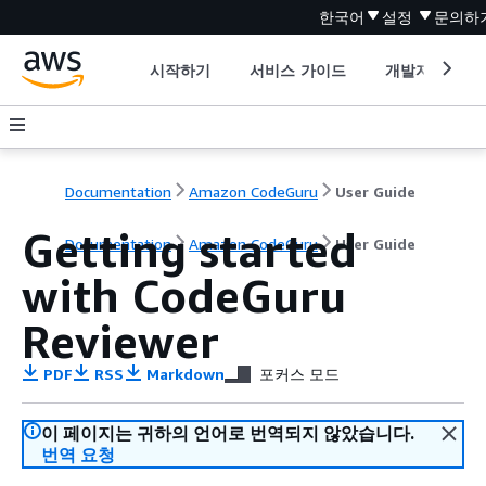
한국어
설정
문의하
시작하기
서비스 가이드
개발자 도구
Documentation
Amazon CodeGuru
User Guide
Getting started
Documentation
Amazon CodeGuru
User Guide
with CodeGuru
Reviewer
PDF
RSS
Markdown
포커스 모드
이 페이지는 귀하의 언어로 번역되지 않았습니다.
번역 요청