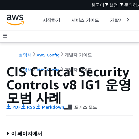
한국어
설정
문의하
시작하기
서비스 가이드
개발자 도구
설명서
AWS Config
개발자 가이드
CIS Critical Security
설명서
AWS Config
개발자 가이드
Controls v8 IG1 운영
모범 사례
PDF
RSS
Markdown
포커스 모드
이 페이지에서