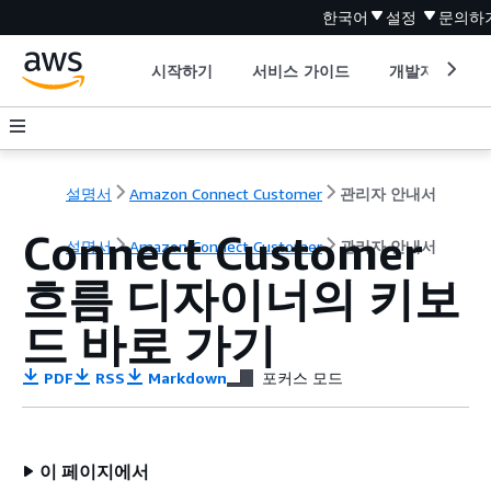
한국어
설정
문의하
시작하기
서비스 가이드
개발자 도구
설명서
Amazon Connect Customer
관리자 안내서
Connect Customer
설명서
Amazon Connect Customer
관리자 안내서
흐름 디자이너의 키보
드 바로 가기
PDF
RSS
Markdown
포커스 모드
이 페이지에서