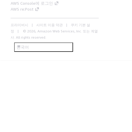
AWS Console에 로그인
AWS re:Post
프라이버시
사이트 이용 약관
쿠키 기본 설
정
© 2026, Amazon Web Services, Inc. 또는 계열
사. All rights reserved.
한국어