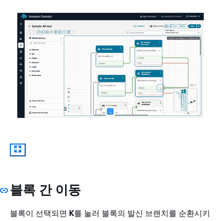
블록 간 이동
블록이 선택되면
K
를 눌러 블록의 발신 브랜치를 순환시키