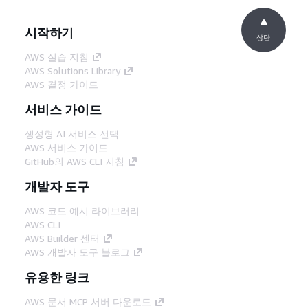
시작하기
상단
AWS 실습 지침
AWS Solutions Library
AWS 결정 가이드
서비스 가이드
생성형 AI 서비스 선택
AWS 서비스 가이드
GitHub의 AWS CLI 지침
개발자 도구
AWS 코드 예시 라이브러리
AWS CLI
AWS Builder 센터
AWS 개발자 도구 블로그
유용한 링크
AWS 문서 MCP 서버 다운로드