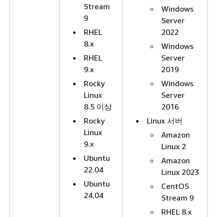
Stream
Windows
9
Server
RHEL
2022
8.x
Windows
RHEL
Server
9.x
2019
Rocky
Windows
Linux
Server
8.5 이상
2016
Rocky
Linux 서버
Linux
Amazon
9.x
Linux 2
Ubuntu
Amazon
22.04
Linux 2023
Ubuntu
CentOS
24.04
Stream 9
RHEL 8.x