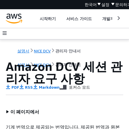
한국어
설정
문의하
시작하기
서비스 가이드
개발자 도구
설명서
NICE DCV
관리자 안내서
Amazon DCV 세션 관
설명서
NICE DCV
관리자 안내서
리자 요구 사항
PDF
RSS
Markdown
포커스 모드
이 페이지에서
기계 번역으로 제공되는 번역입니다. 제공된 번역과 원본