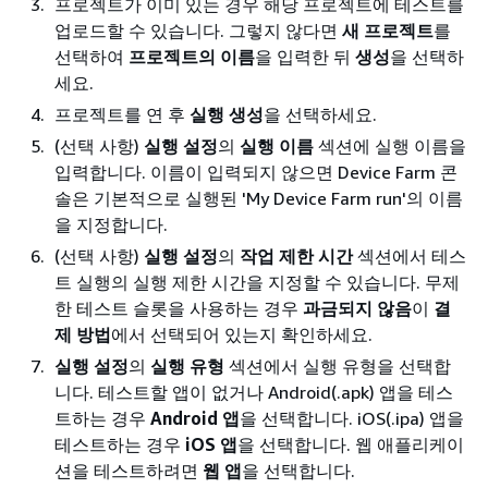
프로젝트가 이미 있는 경우 해당 프로젝트에 테스트를
업로드할 수 있습니다. 그렇지 않다면
새 프로젝트
를
선택하여
프로젝트의 이름
을 입력한 뒤
생성
을 선택하
세요.
프로젝트를 연 후
실행 생성
을 선택하세요.
(선택 사항)
실행 설정
의
실행 이름
섹션에 실행 이름을
입력합니다. 이름이 입력되지 않으면 Device Farm 콘
솔은 기본적으로 실행된 'My Device Farm run'의 이름
을 지정합니다.
(선택 사항)
실행 설정
의
작업 제한 시간
섹션에서 테스
트 실행의 실행 제한 시간을 지정할 수 있습니다. 무제
한 테스트 슬롯을 사용하는 경우
과금되지 않음
이
결
제 방법
에서 선택되어 있는지 확인하세요.
실행 설정
의
실행 유형
섹션에서 실행 유형을 선택합
니다. 테스트할 앱이 없거나 Android(.apk) 앱을 테스
트하는 경우
Android 앱
을 선택합니다. iOS(.ipa) 앱을
테스트하는 경우
iOS 앱
을 선택합니다. 웹 애플리케이
션을 테스트하려면
웹 앱
을 선택합니다.