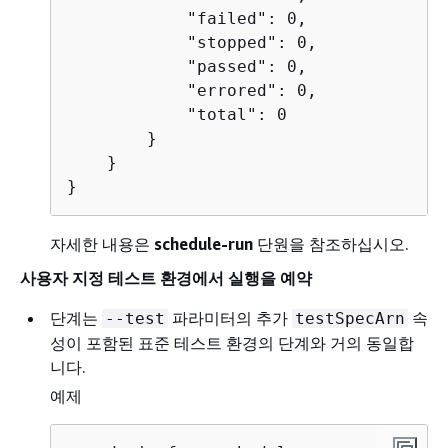
            "failed": 0,

            "stopped": 0,

            "passed": 0,

            "errored": 0,

            "total": 0

        }

    }

}
자세한 내용은
schedule-run
단원을 참조하십시오.
사용자 지정 테스트 환경에서 실행을 예약
단계는
파라미터의 추가
속
--test
testSpecArn
성이 포함된 표준 테스트 환경의 단계와 거의 동일합
니다.
예제