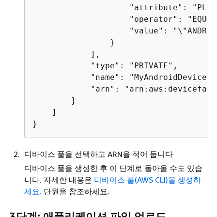
                    "attribute": "PLAT
                    "operator": "EQUALS
                    "value": "\"ANDROID
                }

            ],

            "type": "PRIVATE",

            "name": "MyAndroidDevices",
            "arn": "arn:aws:devicefarm
        }

    ]

}
디바이스 풀을 선택하고 ARN을 적어 둡니다
디바이스 풀을 생성한 후 이 단계로 돌아올 수도 있습
니다. 자세한 내용은
디바이스 풀(AWS CLI)을 생성하
세요.
단원을 참조하세요.
3단계: 애플리케이션 파일 업로드