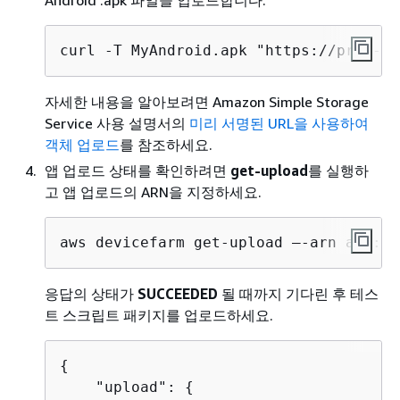
curl -T MyAndroid.apk "https://prod-us
자세한 내용을 알아보려면 Amazon Simple Storage
Service 사용 설명서의
미리 서명된 URL을 사용하여
객체 업로드
를 참조하세요.
앱 업로드 상태를 확인하려면
get-upload
를 실행하
고 앱 업로드의 ARN을 지정하세요.
aws devicefarm get-upload –-arn arn:My
응답의 상태가
SUCCEEDED
될 때까지 기다린 후 테스
트 스크립트 패키지를 업로드하세요.
{
    "upload": 
{