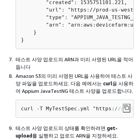
        "created": 1535751101.221,

        "url": "https://prod-us-west-2
        "type": "APPIUM_JAVA_TESTNG_TE
        "arn": "arn:aws:devicefarm:us-
    }

}
테스트 사양 업로드의 ARN과 미리 서명된 URL을 적어
둡니다
Amazon S3의 미리 서명된 URL을 사용하여 테스트 사
양 파일을 업로드하세요. 다음 예에서는
curl
을 사용하
여 Appium JavaTestNG 테스트 사양을 업로드합니다.
curl -T MyTestSpec.yml "https://prod-u
테스트 사양 업로드의 상태를 확인하려면
get-
upload
를 실행하고 업로드 ARN을 지정하세요.