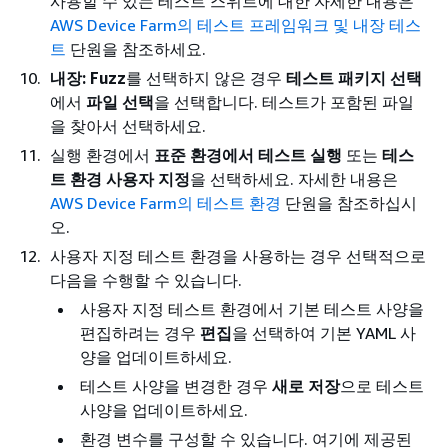
사용할 수 있는 테스트 스위트에 대한 자세한 내용은
AWS Device Farm의 테스트 프레임워크 및 내장 테스
트
단원을 참조하세요.
내장: Fuzz
를 선택하지 않은 경우
테스트 패키지 선택
에서
파일 선택
을 선택합니다. 테스트가 포함된 파일
을 찾아서 선택하세요.
실행 환경에서
표준 환경에서 테스트 실행
또는
테스
트 환경 사용자 지정
을 선택하세요. 자세한 내용은
AWS Device Farm의 테스트 환경
단원을 참조하십시
오.
사용자 지정 테스트 환경을 사용하는 경우 선택적으로
다음을 수행할 수 있습니다.
사용자 지정 테스트 환경에서 기본 테스트 사양을
편집하려는 경우
편집
을 선택하여 기본 YAML 사
양을 업데이트하세요.
테스트 사양을 변경한 경우
새로 저장
으로 테스트
사양을 업데이트하세요.
환경 변수를 구성할 수 있습니다. 여기에 제공된