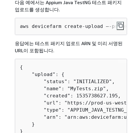
다음 예에서는 Appium Java TestNG 테스트 패키지
업로드를 생성합니다.
aws devicefarm create-upload –-project
응답에는 테스트 패키지 업로드 ARN 및 미리 서명된
URL이 포함됩니다.
{
    "upload": 
{
        "status": "INITIALIZED",

        "name": "MyTests.zip",

        "created": 1535738627.195,

        "url": "https://prod-us-west-2
        "type": "APPIUM_JAVA_TESTNG_TE
        "arn": "arn:aws:devicefarm:us-
    }    

}