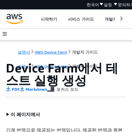
한국어
설정
문의하
시작하기
서비스 가이드
개발자 도구
설명서
AWS Device Farm
개발자 가이드
Device Farm에서 테
설명서
AWS Device Farm
개발자 가이드
스트 실행 생성
PDF
Markdown
포커스 모드
이 페이지에서
기계 번역으로 제공되는 번역입니다. 제공된 번역과 원본