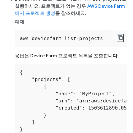
실행하세요. 프로젝트가 없는 경우
AWS Device Farm
에서 프로젝트 생성
를 참조하세요.
예제
aws devicefarm list-projects
응답은 Device Farm 프로젝트 목록을 포함합니다.
{
    "projects": [

{
            "name": "MyProject",

            "arn": "arn:aws:devicefarm
            "created": 1503612890.057

        }

    ]

}