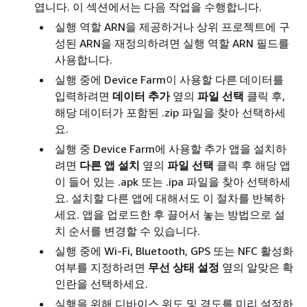
엽니다. 이 섹션에서는 다음 작업을 수행합니다.
실행 역할 ARN을 제공하거나 상위 프로젝트에 구
성된 ARN을 재정의하려면 실행 역할 ARN 필드를
사용합니다.
실행 중에 Device Farm이 사용할 다른 데이터를
입력하려면
데이터 추가
옆의
파일 선택
클릭 후,
해당 데이터가 포함된 .zip 파일을 찾아 선택하세
요.
실행 중 Device Farm에 사용할 추가 앱을 설치하
려면
다른 앱 설치
옆의
파일 선택
클릭 후 해당 앱
이 들어 있는 .apk 또는 .ipa 파일을 찾아 선택하세
요. 설치할 다른 앱에 대해서도 이 절차를 반복하
세요. 앱을 업로드한 후 끌어서 놓는 방법으로 설
치 순서를 변경할 수 있습니다.
실행 중에 Wi-Fi, Bluetooth, GPS 또는 NFC 활성화
여부를 지정하려면
무선 상태 설정
옆의 알맞은 확
인란을 선택하세요.
실행을 위해 디바이스 위도 및 경도를 미리 설정하