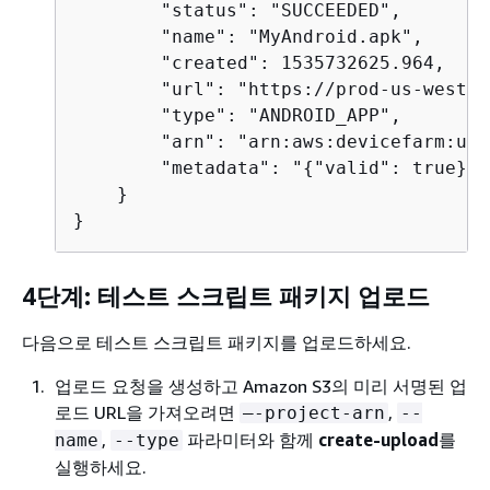
        "status": "SUCCEEDED",

        "name": "MyAndroid.apk",

        "created": 1535732625.964,

        "url": "https://prod-us-west-2
        "type": "ANDROID_APP",

        "arn": "arn:aws:devicefarm:us-
        "metadata": "
{
"valid": true}"

    }

}
4단계: 테스트 스크립트 패키지 업로드
다음으로 테스트 스크립트 패키지를 업로드하세요.
업로드 요청을 생성하고 Amazon S3의 미리 서명된 업
로드 URL을 가져오려면
,
–-project-arn
--
,
파라미터와 함께
create-upload
를
name
--type
실행하세요.