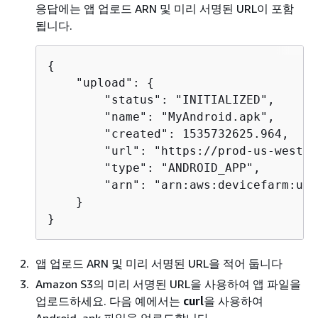
응답에는 앱 업로드 ARN 및 미리 서명된 URL이 포함
됩니다.
{
    "upload": 
{
        "status": "INITIALIZED",

        "name": "MyAndroid.apk",

        "created": 1535732625.964,

        "url": "https://prod-us-west-2
        "type": "ANDROID_APP",

        "arn": "arn:aws:devicefarm:us-
    }

}
앱 업로드 ARN 및 미리 서명된 URL을 적어 둡니다
Amazon S3의 미리 서명된 URL을 사용하여 앱 파일을
업로드하세요. 다음 예에서는
curl
을 사용하여
Android .apk 파일을 업로드합니다.