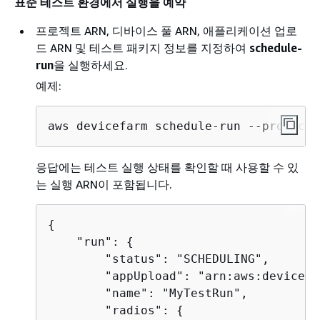
표준 테스트 환경에서 실행을 예약
프로젝트 ARN, 디바이스 풀 ARN, 애플리케이션 업로
드 ARN 및 테스트 패키지 정보를 지정하여
schedule-
run
을 실행하세요.
예제:
aws devicefarm schedule-run --project-
응답에는 테스트 실행 상태를 확인할 때 사용할 수 있
는 실행 ARN이 포함됩니다.
{
    "run": 
{
        "status": "SCHEDULING",

        "appUpload": "arn:aws:devicefa
        "name": "MyTestRun",

        "radios": 
{