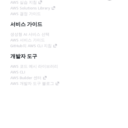
AWS 실습 지침
AWS Solutions Library
AWS 결정 가이드
서비스 가이드
생성형 AI 서비스 선택
AWS 서비스 가이드
GitHub의 AWS CLI 지침
개발자 도구
AWS 코드 예시 라이브러리
AWS CLI
AWS Builder 센터
AWS 개발자 도구 블로그
유용한 링크
AWS 문서 MCP 서버 다운로드
AWS Console에 로그인
AWS re:Post