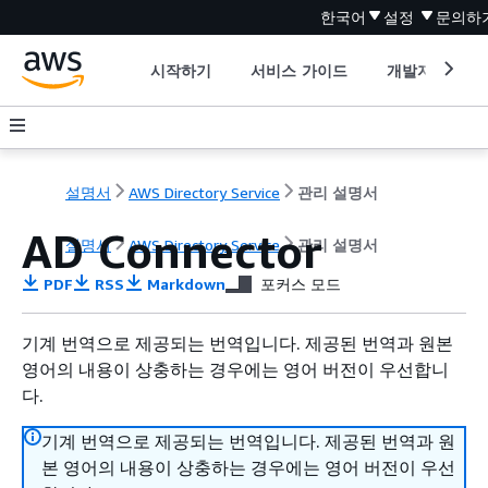
한국어
설정
문의하
시작하기
서비스 가이드
개발자 도구
설명서
AWS Directory Service
관리 설명서
AD Connector
설명서
AWS Directory Service
관리 설명서
PDF
RSS
Markdown
포커스 모드
기계 번역으로 제공되는 번역입니다. 제공된 번역과 원본
영어의 내용이 상충하는 경우에는 영어 버전이 우선합니
다.
기계 번역으로 제공되는 번역입니다. 제공된 번역과 원
본 영어의 내용이 상충하는 경우에는 영어 버전이 우선