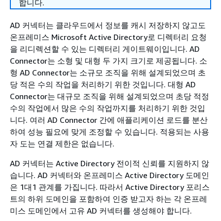
합니다.
AD 커넥터는 클라우드에서 정보를 캐시 저장하지 않고도
온프레미스 Microsoft Active Directory로 디렉터리 요청
을 리디렉션할 수 있는 디렉터리 게이트웨이입니다. AD
Connector는 소형 및 대형 두 가지 크기로 제공됩니다. 소
형 AD Connector는 소규모 조직을 위해 설계되었으며 초
당 적은 수의 작업을 처리하기 위한 것입니다. 대형 AD
Connector는 대규모 조직을 위해 설계되었으며 초당 적정
수의 작업에서 많은 수의 작업까지를 처리하기 위한 것입
니다. 여러 AD Connector 간에 애플리케이션 로드를 분산
하여 성능 필요에 맞게 조정할 수 있습니다. 적용되는 사용
자 도는 연결 제한은 없습니다.
AD 커넥터는 Active Directory 전이적 신뢰를 지원하지 않
습니다. AD 커넥터와 온프레미스 Active Directory 도메인
은 1대1 관계를 가집니다. 따라서 Active Directory 포리스
트의 하위 도메인을 포함하여 인증 받고자 하는 각 온프레
미스 도메인에서 고유 AD 커넥터를 생성해야 합니다.