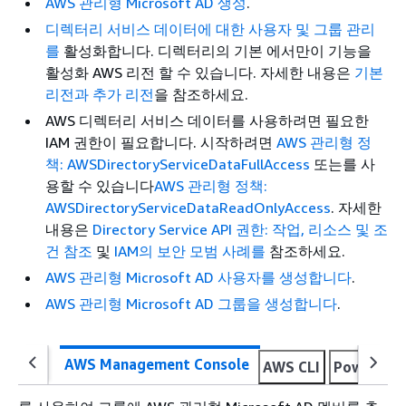
AWS 관리형 Microsoft AD 생성
.
디렉터리 서비스 데이터에 대한 사용자 및 그룹 관리
를
활성화합니다. 디렉터리의 기본 에서만이 기능을
활성화 AWS 리전 할 수 있습니다. 자세한 내용은
기본
리전과 추가 리전
을 참조하세요.
AWS 디렉터리 서비스 데이터를 사용하려면 필요한
IAM 권한이 필요합니다. 시작하려면
AWS 관리형 정
책: AWSDirectoryServiceDataFullAccess
또는를 사
용할 수 있습니다
AWS 관리형 정책:
AWSDirectoryServiceDataReadOnlyAccess
. 자세한
내용은
Directory Service API 권한: 작업, 리소스 및 조
건 참조
및
IAM의 보안 모범 사례를
참조하세요.
AWS 관리형 Microsoft AD 사용자를 생성합니다
.
AWS 관리형 Microsoft AD 그룹을 생성합니다
.
AWS Management Console
AWS CLI
PowerShel