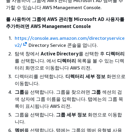
를 사용하여 그룹에 AWS 관리형 Microsoft AD 멤버를 추
가할 수 있습니다 AWS Management Console.
를 사용하여 그룹에 AWS 관리형 Microsoft AD 사용자를
추가하려면 AWS Management Console
https://console.aws.amazon.com/directoryservice
v2/
Directory Service 콘솔을 엽니다.
탐색 창에서
Active Directory
를 선택한 후
디렉터리
를 선택합니다. 에서
디렉터리
목록을 볼 수 있는 디렉
터리 화면으로 이동합니다 AWS 리전.
디렉터리를 선택합니다.
디렉터리 세부 정보
화면으로
이동합니다.
그룹
을 선택합니다. 그룹을 찾으려면
그룹
섹션의 검
색 상자에 그룹 이름을 입력합니다. 탭에는의 그룹 목
록이 표시됩니다 AWS 리전.
그룹을 선택합니다.
그룹 세부 정보
화면으로 이동합
니다.
멤버
를 선택합니다. 탭에는 그룹의 멤버 유형별 사용