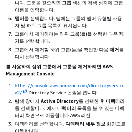
니다. 그룹을 찾으려면
그룹
섹션의 검색 상자에 그룹
이름을 입력합니다.
멤버
를 선택합니다. 탭에는 그룹의 멤버 유형별 사용
자 및 하위 그룹 목록이 표시됩니다.
그룹에서 제거하려는 하위 그룹(들)을 선택한 다음
제
거
를 선택합니다.
그룹에서 제거할 하위 그룹(들)을 확인한 다음
제거
를
다시 선택합니다.
를 사용하여 상위 그룹에서 그룹을 제거하려면 AWS
Management Console
https://console.aws.amazon.com/directoryservice
v2/
Directory Service 콘솔을 엽니다.
탐색 창에서
Active Directory
를 선택한 후
디렉터리
를 선택합니다. 에서
디렉터리
목록을 볼 수 있는 디렉
터리 화면으로 이동합니다 AWS 리전.
디렉터리를 선택합니다.
디렉터리 세부 정보
화면으로
이동합니다.