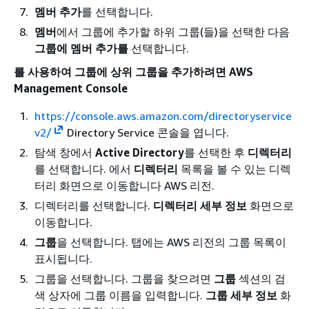
멤버 추가
를 선택합니다.
멤버
에서 그룹에 추가할 하위 그룹(들)을 선택한 다음
그룹에 멤버 추가를
선택합니다.
를 사용하여 그룹에 상위 그룹을 추가하려면 AWS
Management Console
https://console.aws.amazon.com/directoryservice
v2/
Directory Service 콘솔을 엽니다.
탐색 창에서
Active Directory
를 선택한 후
디렉터리
를 선택합니다. 에서
디렉터리
목록을 볼 수 있는 디렉
터리 화면으로 이동합니다 AWS 리전.
디렉터리를 선택합니다.
디렉터리 세부 정보
화면으로
이동합니다.
그룹
을 선택합니다. 탭에는 AWS 리전의 그룹 목록이
표시됩니다.
그룹을 선택합니다. 그룹을 찾으려면
그룹
섹션의 검
색 상자에 그룹 이름을 입력합니다.
그룹 세부 정보
화