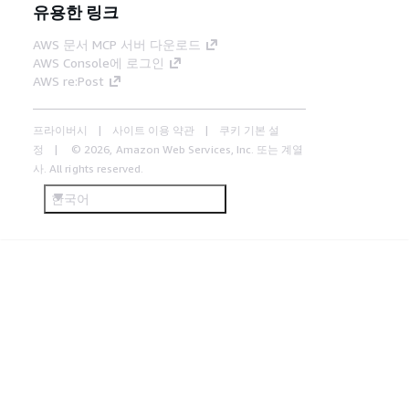
유용한 링크
AWS 문서 MCP 서버 다운로드
AWS Console에 로그인
AWS re:Post
프라이버시
사이트 이용 약관
쿠키 기본 설
정
© 2026, Amazon Web Services, Inc. 또는 계열
사. All rights reserved.
한국어