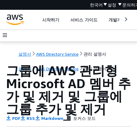
한국어
설정
문의하
시작하기
서비스 가이드
개발자 도구
설명서
AWS Directory Service
관리 설명서
그룹에 AWS 관리형
설명서
AWS Directory Service
관리 설명서
Microsoft AD 멤버 추
가 및 제거 및 그룹에
그룹 추가 및 제거
PDF
RSS
Markdown
포커스 모드