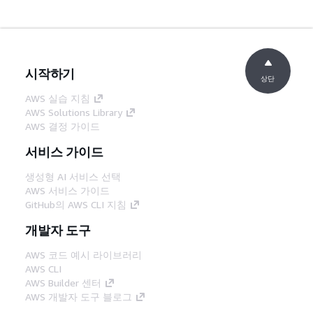
시작하기
상단
AWS 실습 지침
AWS Solutions Library
AWS 결정 가이드
서비스 가이드
생성형 AI 서비스 선택
AWS 서비스 가이드
GitHub의 AWS CLI 지침
개발자 도구
AWS 코드 예시 라이브러리
AWS CLI
AWS Builder 센터
AWS 개발자 도구 블로그