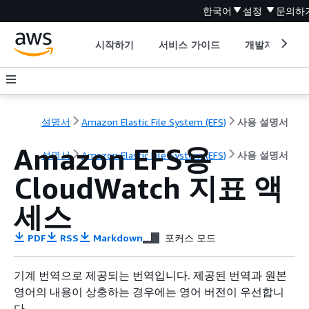
한국어
설정
문의하
시작하기
서비스 가이드
개발자 도구
설명서
Amazon Elastic File System (EFS)
사용 설명서
Amazon EFS용
설명서
Amazon Elastic File System (EFS)
사용 설명서
CloudWatch 지표 액
세스
PDF
RSS
Markdown
포커스 모드
기계 번역으로 제공되는 번역입니다. 제공된 번역과 원본
영어의 내용이 상충하는 경우에는 영어 버전이 우선합니
다.