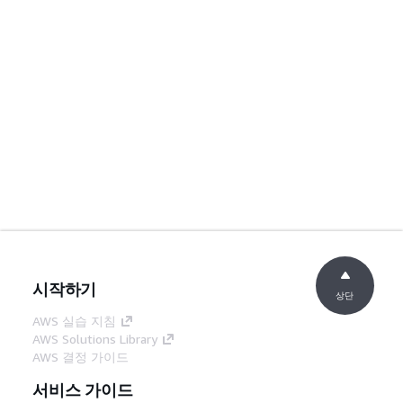
시작하기
상단
AWS 실습 지침
AWS Solutions Library
AWS 결정 가이드
서비스 가이드