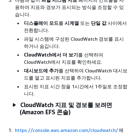
다음과 같이
파일 시스템 지표
페이지의 컨트롤을 사
용하여 지표와 경보가 표시되는 방식을 조정할 수 있
습니다.
디스플레이 모드
를
시계열
또는
단일 값
사이에서
전환합니다.
파일 시스템에 구성된 CloudWatch 경보를 표시
하거나 숨깁니다.
CloudWatch에서 더 보기
를 선택하여
CloudWatch에서 지표를 확인하세요.
대시보드에 추가
를 선택하여 CloudWatch 대시보
드를 열고 표시된 지표를 추가합니다.
표시된 지표 시간 창을 1시간에서 1주일로 조정합
니다.
CloudWatch 지표 및 경보를 보려면
(Amazon EFS 콘솔)
https://console.aws.amazon.com/cloudwatch/
에