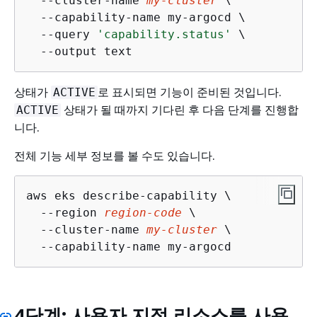
  --cluster-name 
my-cluster
 \

  --capability-name my-argocd \

  --query 
'capability.status'
 \

  --output text
상태가
로 표시되면 기능이 준비된 것입니다.
ACTIVE
상태가 될 때까지 기다린 후 다음 단계를 진행합
ACTIVE
니다.
전체 기능 세부 정보를 볼 수도 있습니다.
aws eks describe-capability \

  --region 
region-code
 \

  --cluster-name 
my-cluster
 \

  --capability-name my-argocd
4단계: 사용자 지정 리소스를 사용