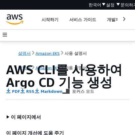
한국어
설정
문의하
시작하기
서비스 가이드
개발자 도구
설명서
Amazon EKS
사용 설명서
AWS CLI를 사용하여
설명서
Amazon EKS
사용 설명서
Argo CD 기능 생성
PDF
RSS
Markdown
포커스 모드
이 페이지에서
이 페이지 개선에 도움 주기