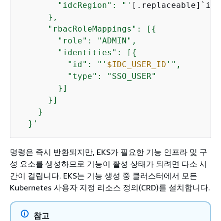
        "idcRegion": "'
[.replaceable]`idc
      },

      "rbacRoleMappings": [
{
        "role": "ADMIN",

        "identities": [
{
          "id": "'
$IDC_USER_ID
'",

          "type": "SSO_USER"

        }]

      }]

    }

  }'
명령은 즉시 반환되지만, EKS가 필요한 기능 인프라 및 구
성 요소를 생성하므로 기능이 활성 상태가 되려면 다소 시
간이 걸립니다. EKS는 기능 생성 중 클러스터에서 모든
Kubernetes 사용자 지정 리소스 정의(CRD)를 설치합니다.
참고