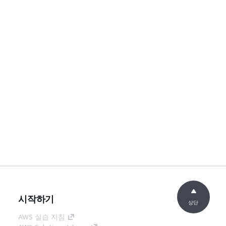
시작하기
상단
AWS 실습 지침