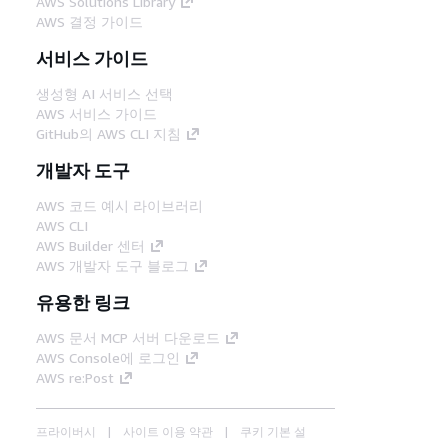
AWS Solutions Library
AWS 결정 가이드
서비스 가이드
생성형 AI 서비스 선택
AWS 서비스 가이드
GitHub의 AWS CLI 지침
개발자 도구
AWS 코드 예시 라이브러리
AWS CLI
AWS Builder 센터
AWS 개발자 도구 블로그
유용한 링크
AWS 문서 MCP 서버 다운로드
AWS Console에 로그인
AWS re:Post
프라이버시
사이트 이용 약관
쿠키 기본 설