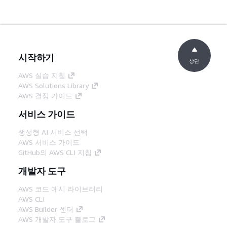
시작하기
상단
AWS 실습 지침
AWS Solutions Library
AWS 결정 가이드
서비스 가이드
생성형 AI 서비스 선택
AWS 서비스 가이드
GitHub의 AWS CLI 지침
개발자 도구
AWS 코드 예시 라이브러리
AWS CLI
AWS Builder 센터
AWS 개발자 도구 블로그