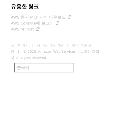
유용한 링크
AWS 문서 MCP 서버 다운로드
AWS Console에 로그인
AWS re:Post
프라이버시
사이트 이용 약관
쿠키 기본 설
정
© 2026, Amazon Web Services, Inc. 또는 계열
사. All rights reserved.
한국어