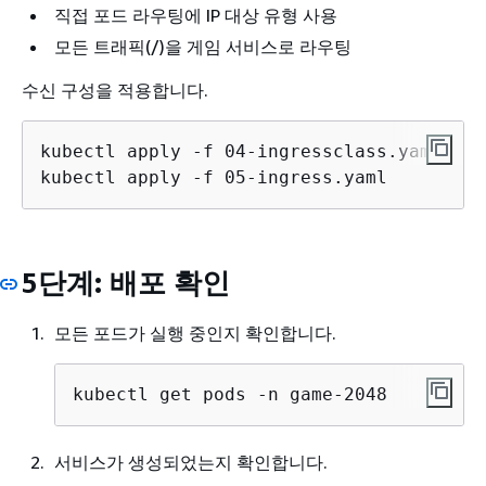
직접 포드 라우팅에 IP 대상 유형 사용
모든 트래픽(/)을 게임 서비스로 라우팅
수신 구성을 적용합니다.
kubectl apply -f 04-ingressclass.yaml

kubectl apply -f 05-ingress.yaml
5단계: 배포 확인
모든 포드가 실행 중인지 확인합니다.
kubectl get pods -n game-2048
서비스가 생성되었는지 확인합니다.