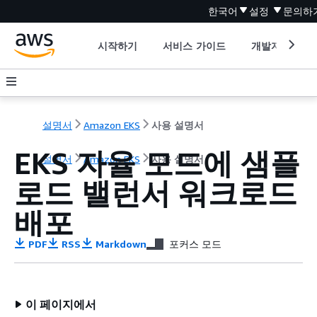
한국어
설정
문의하
시작하기
서비스 가이드
개발자 도구
설명서
Amazon EKS
사용 설명서
EKS 자율 모드에 샘플
설명서
Amazon EKS
사용 설명서
로드 밸런서 워크로드
배포
PDF
RSS
Markdown
포커스 모드
이 페이지에서