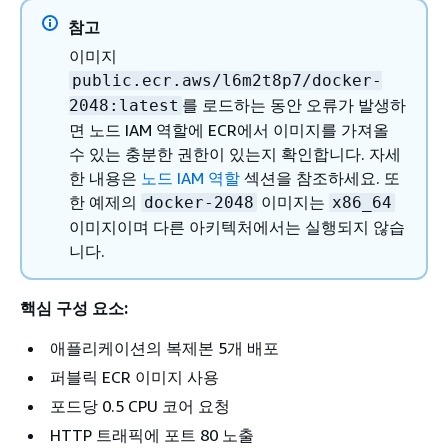
참고
이미지
public.ecr.aws/l6m2t8p7/docker-
를 로드하는 동안 오류가 발생하
2048:latest
면 노드 IAM 역할에 ECR에서 이미지를 가져올
수 있는 충분한 권한이 있는지 확인합니다. 자세
한 내용은
노드 IAM 역할
섹션을 참조하세요. 또
한 예제의
이미지는
docker-2048
x86_64
이미지이며 다른 아키텍처에서는 실행되지 않습
니다.
핵심 구성 요소:
애플리케이션의 복제본 5개 배포
퍼블릭 ECR 이미지 사용
포드당 0.5 CPU 코어 요청
HTTP 트래픽에 포트 80 노출