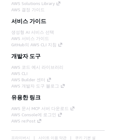
AWS Solutions Library
AWS 결정 가이드
서비스 가이드
생성형 AI 서비스 선택
AWS 서비스 가이드
GitHub의 AWS CLI 지침
개발자 도구
AWS 코드 예시 라이브러리
AWS CLI
AWS Builder 센터
AWS 개발자 도구 블로그
유용한 링크
AWS 문서 MCP 서버 다운로드
AWS Console에 로그인
AWS re:Post
프라이버시
사이트 이용 약관
쿠키 기본 설