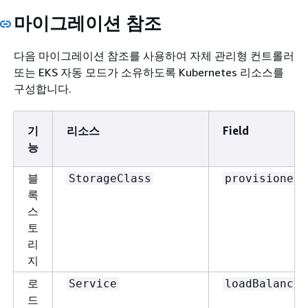
마이그레이션 참조
다음 마이그레이션 참조를 사용하여 자체 관리형 컨트롤러
또는 EKS 자동 모드가 소유하도록 Kubernetes 리소스를
구성합니다.
기
리소스
Field
능
블
StorageClass
provisioner
록
스
토
리
지
로
Service
loadBalancer
드