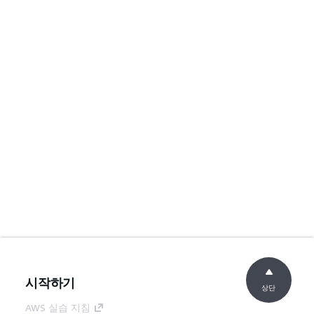
시작하기
상단
AWS 실습 지침