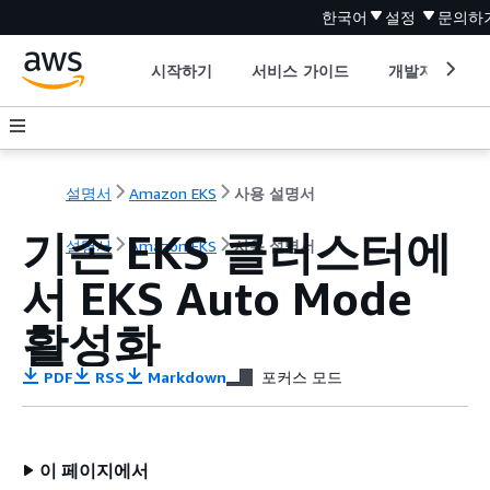
한국어
설정
문의하
시작하기
서비스 가이드
개발자 도구
설명서
Amazon EKS
사용 설명서
기존 EKS 클러스터에
설명서
Amazon EKS
사용 설명서
서 EKS Auto Mode
활성화
PDF
RSS
Markdown
포커스 모드
이 페이지에서