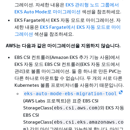
그레이션. 자세한 내용은
EKS 관리형 노드 그룹에서
EKS Auto Mode로 마이그레이션
섹션을 참조하세요.
EKS Fargate에서 EKS 자동 모드로 마이그레이션. 자
세한 내용은
EKS Fargate에서 EKS 자동 모드로 마이
그레이션
섹션을 참조하세요.
AWS는 다음과 같은 마이그레이션을 지원하지 않습니다.
EBS CSI 컨트롤러(Amazon EKS 추가 기능 사용)에서
EKS 자동 모드 EBS CSI 컨트롤러(EKS 자동 모드에서
관리)로 볼륨 마이그레이션. 둘 중 하나로 만든 PVC는
다른 하나로 마운트할 수 없습니다. 두 개의 서로 다른
Kubernetes 볼륨 프로비저너를 사용하기 때문입니다.
eks-auto-mode-ebs-migration-tool
(AWS Labs 프로젝트)은 표준 EBS CSI
StorageClass(
)와 EKS 자동
ebs.csi.aws.com
EBS CSI
StorageClass(
ebs.csi.eks.amazonaws.co
) 간의 마이그레이션을 가능하게 합니다. 마이그
m