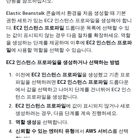
단원을 참조하십시오.
Elastic Beanstalk 콘솔에서 환경을 처음 생성할 때 기본
권한 세트가 있는 EC2 인스턴스 프로파일을 생성해야 합니
다.
EC2 인스턴스 프로파일
드롭다운 목록에 선택할 수 있
는 값이 표시되지 않는 경우 다음 절차를 확장하세요. 역할
을 생성하는 단계를 제공하며 이후에
EC2 인스턴스 프로파
일
에 사용할 역할을 선택할 수 있습니다.
EC2 인스턴스 프로파일을 생성하거나 선택하는 방법
이전에
EC2 인스턴스 프로파일
을 생성했고 기존 프로
파일을 선택하려면
EC2 인스턴스 프로파일
드롭다운
에서 값을 선택하고 나머지 단계를 건너뛰어 EC2 인스
턴스 프로파일을 생성합니다.
EC2 인스턴스 프로파일
에 값이 표시되지 않거나 새로
생성하려는 경우, 다음 단계를 계속 진행하세요.
역할 생성
을 선택합니다.
신뢰할 수 있는 엔터티 유형
에서
AWS 서비스
를 선택