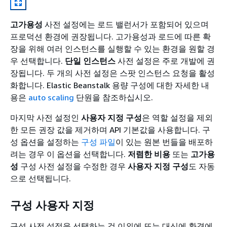
고가용성
사전 설정에는 로드 밸런서가 포함되어 있으며
프로덕션 환경에 권장됩니다. 고가용성과 로드에 따른 확
장을 위해 여러 인스턴스를 실행할 수 있는 환경을 원할 경
우 선택합니다.
단일 인스턴스
사전 설정은 주로 개발에 권
장됩니다. 두 개의 사전 설정은 스팟 인스턴스 요청을 활성
화합니다. Elastic Beanstalk 용량 구성에 대한 자세한 내
용은
auto scaling
단원을 참조하십시오.
마지막 사전 설정인
사용자 지정 구성
은 역할 설정을 제외
한 모든 권장 값을 제거하며 API 기본값을 사용합니다. 구
성 옵션을 설정하는
구성 파일
이 있는 원본 번들을 배포하
려는 경우 이 옵션을 선택합니다.
저렴한 비용
또는
고가용
성
구성 사전 설정을 수정한 경우
사용자 지정 구성
도 자동
으로 선택됩니다.
구성 사용자 지정
구성 사전 설정을 선택하는 것 이외에 또는 대신에 환경에