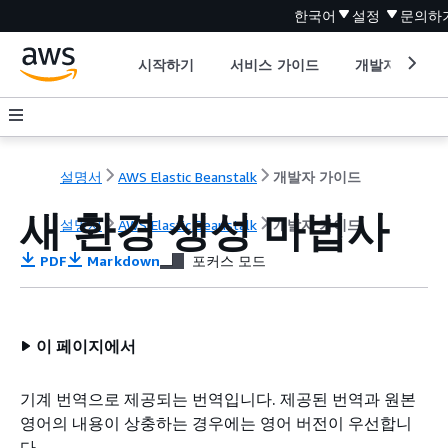
한국어
설정
문의하
시작하기
서비스 가이드
개발자 도구
설명서
AWS Elastic Beanstalk
개발자 가이드
새 환경 생성 마법사
설명서
AWS Elastic Beanstalk
개발자 가이드
PDF
Markdown
포커스 모드
이 페이지에서
기계 번역으로 제공되는 번역입니다. 제공된 번역과 원본
영어의 내용이 상충하는 경우에는 영어 버전이 우선합니
다.