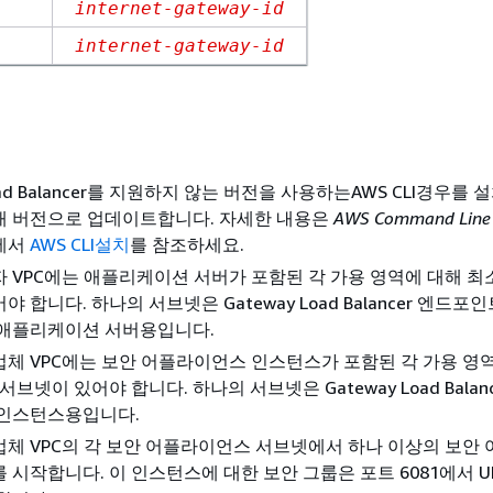
internet-gateway-id
internet-gateway-id
Load Balancer를 지원하지 않는 버전을 사용하는AWS CLI경우를 설
재 버전으로 업데이트합니다. 자세한 내용은
AWS Command Line 
에서
AWS CLI설치
를 참조하세요.
 VPC에는 애플리케이션 서버가 포함된 각 가용 영역에 대해 최
 합니다. 하나의 서브넷은 Gateway Load Balancer 엔드
 애플리케이션 서버용입니다.
체 VPC에는 보안 어플라이언스 인스턴스가 포함된 각 가용 영
서브넷이 있어야 합니다. 하나의 서브넷은 Gateway Load Bala
 인스턴스용입니다.
체 VPC의 각 보안 어플라이언스 서브넷에서 하나 이상의 보안
 시작합니다. 이 인스턴스에 대한 보안 그룹은 포트 6081에서 U