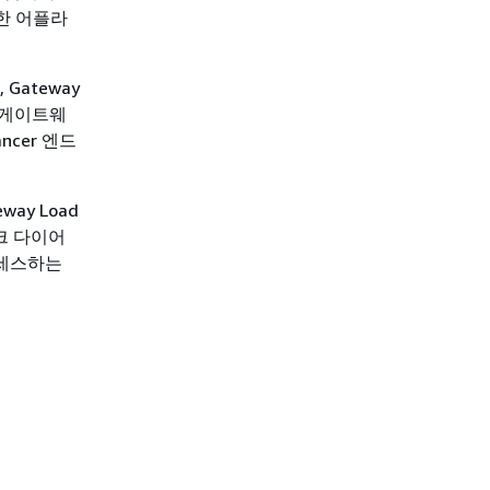
러한 어플라
Gateway
넷 게이트웨
ncer 엔드
y Load
크 다이어
액세스하는