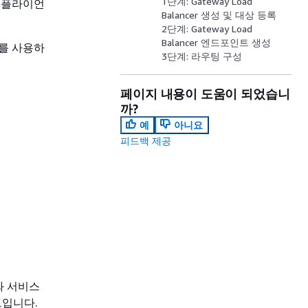
1단계: Gateway Load
 어플라이언
Balancer 생성 및 대상 등록
2단계: Gateway Load
Balancer 엔드포인트 생성
인트를 사용하
3단계: 라우팅 구성
페이지 내용이 도움이 되었습니
까?
예
아니요
피드백 제공
스와 서비스
트입니다.