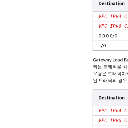
Destination
VPC IPv4 C
VPC IPv6 C
0.0.0.0/0
::/0
Gateway Lo
되는 트래픽을 최
우팅은 트래픽이
된 트래픽의 경우
Destination
VPC IPv4 C
VPC IPv6 C