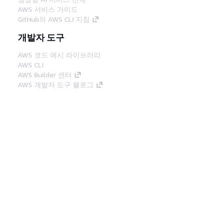
AWS 서비스 가이드
GitHub의 AWS CLI 지침
개발자 도구
AWS 코드 예시 라이브러리
AWS CLI
AWS Builder 센터
AWS 개발자 도구 블로그
유용한 링크
AWS 문서 MCP 서버 다운로드
AWS Console에 로그인
AWS re:Post
프라이버시
사이트 이용 약관
쿠키 기본 설
정
© 2026, Amazon Web Services, Inc. 또는 계열
사. All rights reserved.
한국어