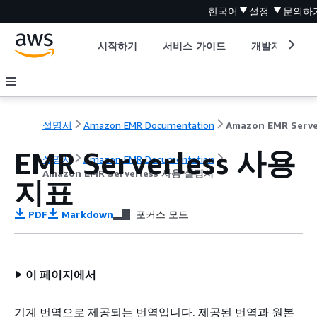
한국어
설정
문의하
시작하기
서비스 가이드
개발자 도구
설명서
Amazon EMR Documentation
EMR Serverless 사용
설명서
Amazon EMR Documentation
Amazon EMR Serverless 사용 설명서
지표
PDF
Markdown
포커스 모드
이 페이지에서
기계 번역으로 제공되는 번역입니다. 제공된 번역과 원본