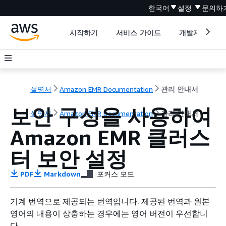
한국어
설정
문의하
시작하기
서비스 가이드
개발자 도구
설명서
Amazon EMR Documentation
관리 안내서
보안 구성을 사용하여
설명서
Amazon EMR Documentation
관리 안내서
Amazon EMR 클러스
터 보안 설정
PDF
Markdown
포커스 모드
기계 번역으로 제공되는 번역입니다. 제공된 번역과 원본
영어의 내용이 상충하는 경우에는 영어 버전이 우선합니
다.