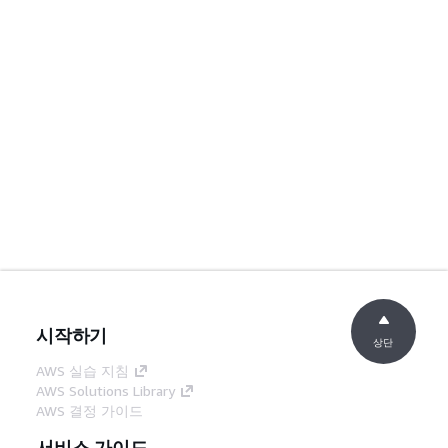
시작하기
상단
AWS 실습 지침
AWS Solutions Library
AWS 결정 가이드
서비스 가이드