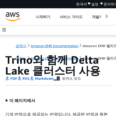
한국어
설정
문의하
시작하기
서비스 가이드
개발자 도구
설명서
Amazon EMR Documentation
Trino와 함께 Delta
설명서
Amazon EMR Documentation
Amazon EMR 릴
Lake 클러스터 사용
PDF
RSS
Markdown
포커스 모드
이 페이지에서
기계 번역으로 제공되는 번역입니다. 제공된 번역과 원본