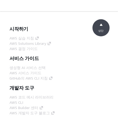
시작하기
상단
AWS 실습 지침
AWS Solutions Library
AWS 결정 가이드
서비스 가이드
생성형 AI 서비스 선택
AWS 서비스 가이드
GitHub의 AWS CLI 지침
개발자 도구
AWS 코드 예시 라이브러리
AWS CLI
AWS Builder 센터
AWS 개발자 도구 블로그