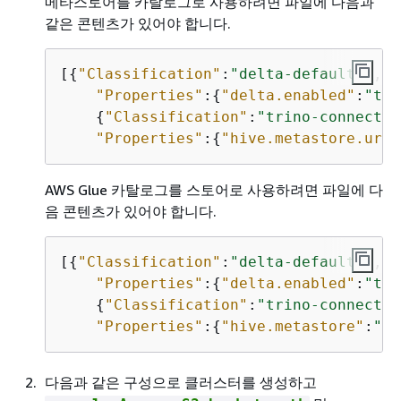
메타스토어를 카탈로그로 사용하려면 파일에 다음과
같은 콘텐츠가 있어야 합니다.
[
{
"Classification"
:
"delta-defaults"
,  

"Properties"
:
{
"delta.enabled"
:
"tru
{
"Classification"
:
"trino-connector
"Properties"
:
{
"hive.metastore.uri"
AWS Glue 카탈로그를 스토어로 사용하려면 파일에 다
음 콘텐츠가 있어야 합니다.
[
{
"Classification"
:
"delta-defaults"
,  

"Properties"
:
{
"delta.enabled"
:
"tru
{
"Classification"
:
"trino-connector
"Properties"
:
{
"hive.metastore"
:
"gl
다음과 같은 구성으로 클러스터를 생성하고