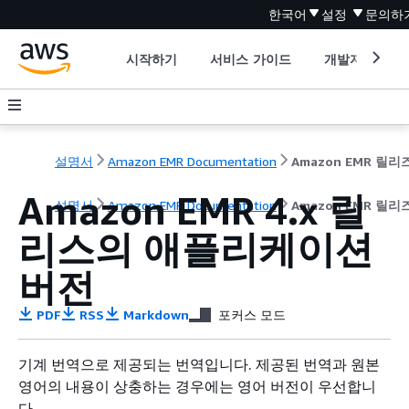
한국어
설정
문의하
시작하기
서비스 가이드
개발자 도구
설명서
Amazon EMR Documentation
Amazon EMR 4.x 릴
설명서
Amazon EMR Documentation
Amazon EMR 릴
리스의 애플리케이션
버전
PDF
RSS
Markdown
포커스 모드
기계 번역으로 제공되는 번역입니다. 제공된 번역과 원본
영어의 내용이 상충하는 경우에는 영어 버전이 우선합니
다.