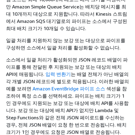
만 Amazon Simple Queue Service는 배치당 메시지를 최
대 10개까지 대상으로 지원합니다. 따라서 Kinesis 스트림
에서 Amazon SQS 대기열로의 파이프는 소스에서 구성된
최대 배치 크기가 10개일 수 있습니다.
일괄 처리를 지원하지 않는 보강 또는 대상으로 파이프를
구성하면 소스에서 일괄 처리를 활성화할 수 없습니다.
소스에서 일괄 처리가 활성화되면 JSON 레코드 배열이 파
이프를 통해 전달된 후 지원되는 보강 또는 대상의 배치
API에 매핑됩니다.
입력 변환기
는 배열 전체가 아닌 배열의
각 개별 JSON 레코드에 별도로 적용됩니다. 이러한 배열의
예를 보려면
Amazon EventBridge 파이프 소스
섹션을 참
조하여 특정 소스를 선택하세요. 파이프는 배치 크기가 1
인 경우에도 지원되는 보강 또는 대상에 배치 API를 사용합
니다. 보강 또는 대상에 배치 API가 없지만 Lambda 및
Step Functions와 같은 전체 JSON 페이로드를 수신하는
경우, 전체 JSON 배열이 요청 한 번으로 전송됩니다. 배치
크기가 1인 경우에도 요청은 JSON 배열로 전송됩니다.