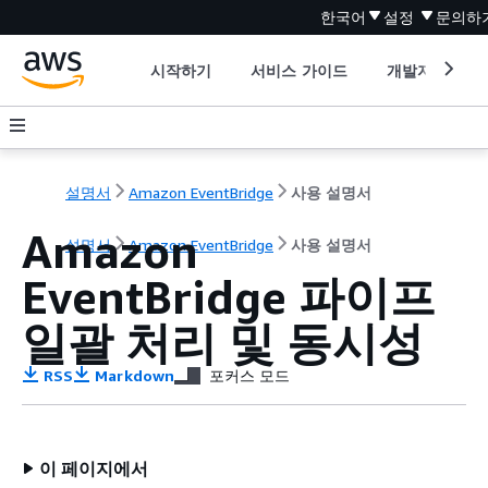
한국어
설정
문의하
시작하기
서비스 가이드
개발자 도구
설명서
Amazon EventBridge
사용 설명서
Amazon
설명서
Amazon EventBridge
사용 설명서
EventBridge 파이프
일괄 처리 및 동시성
RSS
Markdown
포커스 모드
이 페이지에서