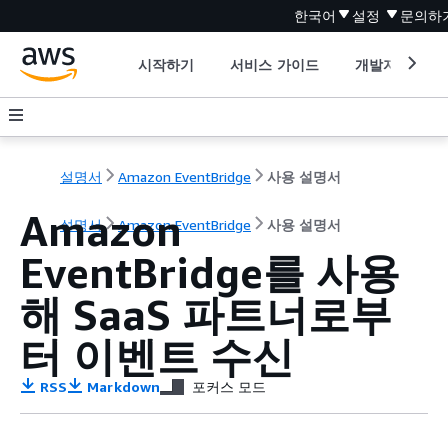
한국어
설정
문의하
시작하기
서비스 가이드
개발자 도구
설명서
Amazon EventBridge
사용 설명서
Amazon
설명서
Amazon EventBridge
사용 설명서
EventBridge를 사용
해 SaaS 파트너로부
터 이벤트 수신
RSS
Markdown
포커스 모드