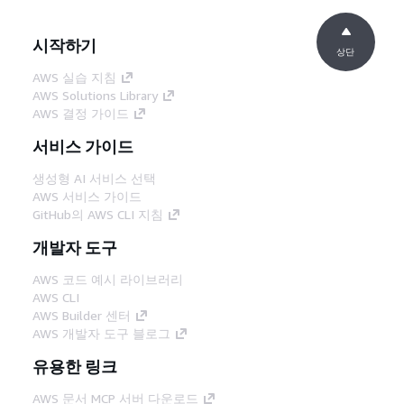
시작하기
상단
AWS 실습 지침
AWS Solutions Library
AWS 결정 가이드
서비스 가이드
생성형 AI 서비스 선택
AWS 서비스 가이드
GitHub의 AWS CLI 지침
개발자 도구
AWS 코드 예시 라이브러리
AWS CLI
AWS Builder 센터
AWS 개발자 도구 블로그
유용한 링크
AWS 문서 MCP 서버 다운로드