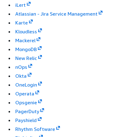
iLert
Atlassian - Jira Service Management
Karte
Kloudless
Mackerel
MongoDB
New Relic
nOps
Okta
OneLogin
Operata
Opsgenie
PagerDuty
Payshield
Rhythm Software