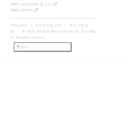
AWS Console에 로그인
AWS re:Post
프라이버시
사이트 이용 약관
쿠키 기본 설
정
© 2026, Amazon Web Services, Inc. 또는 계열
사. All rights reserved.
한국어