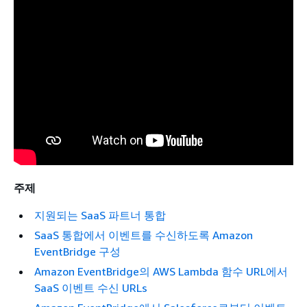
주제
지원되는 SaaS 파트너 통합
SaaS 통합에서 이벤트를 수신하도록 Amazon
EventBridge 구성
Amazon EventBridge의 AWS Lambda 함수 URL에서
SaaS 이벤트 수신 URLs