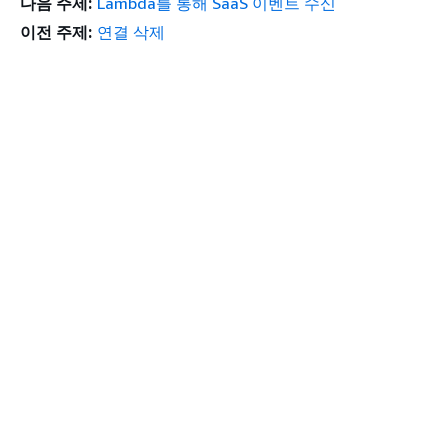
다음 주제:
Lambda를 통해 SaaS 이벤트 수신
이전 주제:
연결 삭제