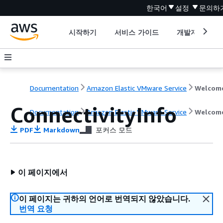
한국어
설정
문의하
시작하기
서비스 가이드
개발자 도구
Documentation
Amazon Elastic VMware Service
Welcom
ConnectivityInfo
Documentation
Amazon Elastic VMware Service
Welcom
PDF
Markdown
포커스 모드
이 페이지에서
이 페이지는 귀하의 언어로 번역되지 않았습니다.
번역 요청