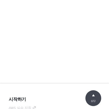
시작하기
상단
AWS 실습 지침