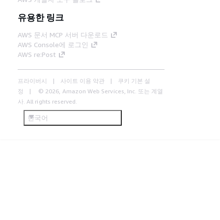
유용한 링크
AWS 문서 MCP 서버 다운로드
AWS Console에 로그인
AWS re:Post
프라이버시
사이트 이용 약관
쿠키 기본 설
정
© 2026, Amazon Web Services, Inc. 또는 계열
사. All rights reserved.
한국어