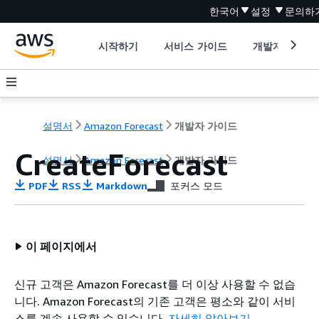
한국어
설정
문의하
시작하기
서비스 가이드
개발자 도구
설명서
Amazon Forecast
개발자 가이드
CreateForecast
설명서
Amazon Forecast
개발자 가이드
PDF
RSS
Markdown
포커스 모드
이 페이지에서
신규 고객은 Amazon Forecast를 더 이상 사용할 수 없습
니다. Amazon Forecast의 기존 고객은 평소와 같이 서비
스를 계속 사용할 수 있습니다.
자세히 알아보기