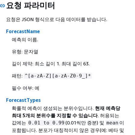
요청 파라미터
요청은 JSON 형식으로 다음 데이터를 받습니다.
ForecastName
예측의 이름.
유형: 문자열
길이 제약: 최소 길이 1. 최대 길이 63.
패턴:
^[a-zA-Z][a-zA-Z0-9_]*
필수 여부: 예
ForecastTypes
확률적 예측이 생성되는 분위수입니다.
현재 예측당
최대 5개의 분위수를 지정할 수 있습니다
. 허용되는
값에는
(0.01씩만 증분) 및
이
0.01 to 0.99
mean
포함됩니다. 분포가 대칭적이지 않은 경우(예: 베타 및