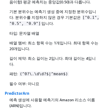
음이항) 평균 예측치는 중앙값(0.50)과 다릅니다.
기본 분위수는 예측기 생성 중에 지정한 분위수입니
다. 분위수를 지정하지 않은 경우 기본값은
["0.1",
입니다.
"0.5", "0.9"]
타입: 문자열 배열
배열 멤버: 최소 항목 수는 1개입니다. 최대 항목 수는
20개입니다.
길이 제약: 최소 길이는 2입니다. 최대 길이는 4입니
다.
패턴:
(^0?\.\d\d?$|^mean$)
필수 여부: 아니요
PredictorArn
예측 생성에 사용할 예측기의 Amazon 리소스 이름
(ARN)입니다.