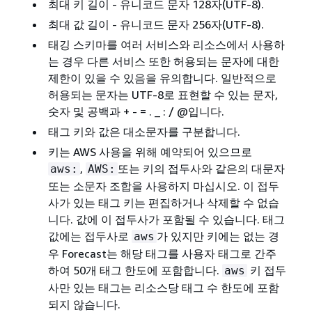
최대 키 길이 - 유니코드 문자 128자(UTF-8).
최대 값 길이 - 유니코드 문자 256자(UTF-8).
태깅 스키마를 여러 서비스와 리소스에서 사용하
는 경우 다른 서비스 또한 허용되는 문자에 대한
제한이 있을 수 있음을 유의합니다. 일반적으로
허용되는 문자는 UTF-8로 표현할 수 있는 문자,
숫자 및 공백과 + - = . _ : / @입니다.
태그 키와 값은 대소문자를 구분합니다.
키는 AWS 사용을 위해 예약되어 있으므로
,
또는 키의 접두사와 같은의 대문자
aws:
AWS:
또는 소문자 조합을 사용하지 마십시오. 이 접두
사가 있는 태그 키는 편집하거나 삭제할 수 없습
니다. 값에 이 접두사가 포함될 수 있습니다. 태그
값에는 접두사로
가 있지만 키에는 없는 경
aws
우 Forecast는 해당 태그를 사용자 태그로 간주
하여 50개 태그 한도에 포함합니다.
키 접두
aws
사만 있는 태그는 리소스당 태그 수 한도에 포함
되지 않습니다.