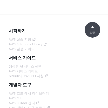
시작하기
상단
AWS 실습 지침
AWS Solutions Library
AWS 결정 가이드
서비스 가이드
생성형 AI 서비스 선택
AWS 서비스 가이드
GitHub의 AWS CLI 지침
개발자 도구
AWS 코드 예시 라이브러리
AWS CLI
AWS Builder 센터
AWS 개발자 도구 블로그