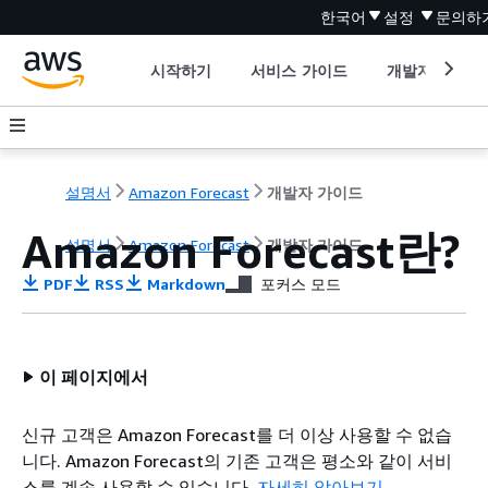
한국어
설정
문의하
시작하기
서비스 가이드
개발자 도구
설명서
Amazon Forecast
개발자 가이드
Amazon Forecast란?
설명서
Amazon Forecast
개발자 가이드
PDF
RSS
Markdown
포커스 모드
이 페이지에서
신규 고객은 Amazon Forecast를 더 이상 사용할 수 없습
니다. Amazon Forecast의 기존 고객은 평소와 같이 서비
스를 계속 사용할 수 있습니다.
자세히 알아보기