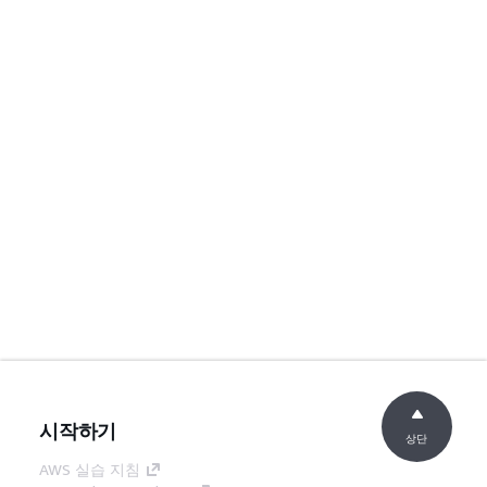
시작하기
상단
AWS 실습 지침