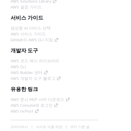
AWS Solutions Library
AWS 결정 가이드
서비스 가이드
생성형 AI 서비스 선택
AWS 서비스 가이드
GitHub의 AWS CLI 지침
개발자 도구
AWS 코드 예시 라이브러리
AWS CLI
AWS Builder 센터
AWS 개발자 도구 블로그
유용한 링크
AWS 문서 MCP 서버 다운로드
AWS Console에 로그인
AWS re:Post
프라이버시
사이트 이용 약관
쿠키 기본 설