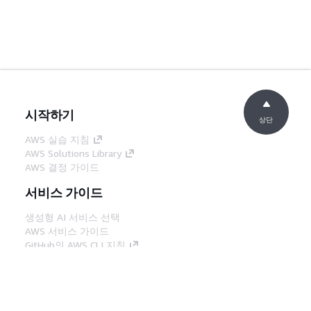
시작하기
상단
AWS 실습 지침
AWS Solutions Library
AWS 결정 가이드
서비스 가이드
생성형 AI 서비스 선택
AWS 서비스 가이드
GitHub의 AWS CLI 지침
개발자 도구
AWS 코드 예시 라이브러리
AWS CLI