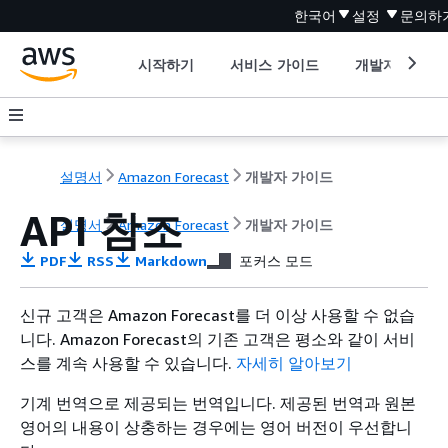
한국어
설정
문의하
시작하기
서비스 가이드
개발자 도구
설명서
Amazon Forecast
개발자 가이드
API 참조
설명서
Amazon Forecast
개발자 가이드
PDF
RSS
Markdown
포커스 모드
신규 고객은 Amazon Forecast를 더 이상 사용할 수 없습
니다. Amazon Forecast의 기존 고객은 평소와 같이 서비
스를 계속 사용할 수 있습니다.
자세히 알아보기
기계 번역으로 제공되는 번역입니다. 제공된 번역과 원본
영어의 내용이 상충하는 경우에는 영어 버전이 우선합니