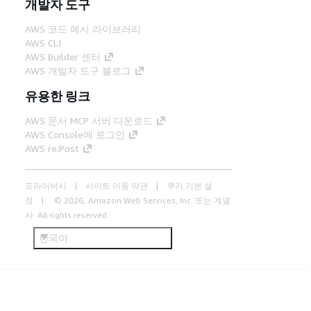
개발자 도구
AWS 코드 예시 라이브러리
AWS CLI
AWS Builder 센터
AWS 개발자 도구 블로그
유용한 링크
AWS 문서 MCP 서버 다운로드
AWS Console에 로그인
AWS re:Post
프라이버시
사이트 이용 약관
쿠키 기본 설
정
© 2026, Amazon Web Services, Inc. 또는 계열
사. All rights reserved.
한국어