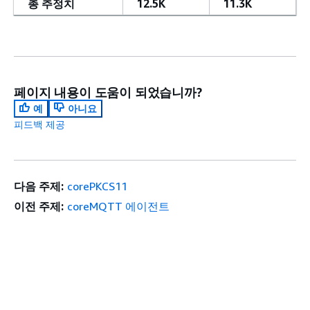
총 추정치
12.5K
11.3K
페이지 내용이 도움이 되었습니까?
예
아니요
피드백 제공
다음 주제:
corePKCS11
이전 주제:
coreMQTT 에이전트