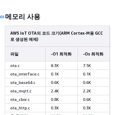
메모리 사용
AWS IoT OTA의 코드 크기(ARM Cortex-M용 GCC
로 생성된 예제)
파일
-O1 최적화
-Os 최적화
ota.c
8.3K
7.5K
ota_interface.c
0.1K
0.1K
ota_base64.c
0.6K
0.6K
ota_mqtt.c
2.4K
2.2K
ota_cbor.c
0.8K
0.6K
ota_http.c
0.3K
0.3K