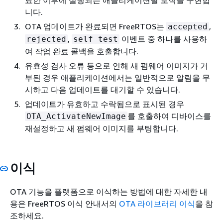
료한 이후에 실행되는 애플리케이션별 로직을 구현합
니다.
OTA 업데이트가 완료되면 FreeRTOS는
,
accepted
,
이벤트 중 하나를 사용하
rejected
self test
여 작업 완료 콜백을 호출합니다.
유효성 검사 오류 등으로 인해 새 펌웨어 이미지가 거
부된 경우 애플리케이션에서는 일반적으로 알림을 무
시하고 다음 업데이트를 대기할 수 있습니다.
업데이트가 유효하고 수락됨으로 표시된 경우
를 호출하여 디바이스를
OTA_ActivateNewImage
재설정하고 새 펌웨어 이미지를 부팅합니다.
이식
OTA 기능을 플랫폼으로 이식하는 방법에 대한 자세한 내
용은 FreeRTOS 이식 안내서의
OTA 라이브러리 이식
을 참
조하세요.