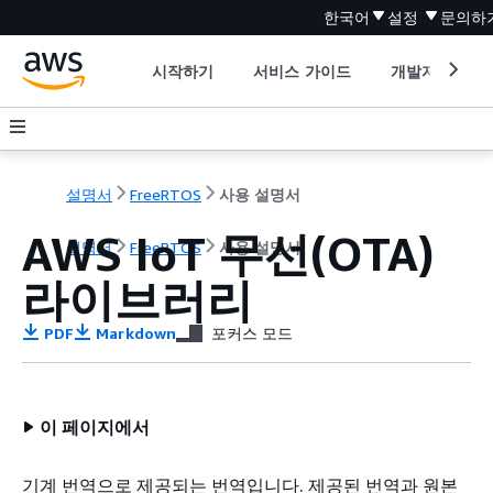
한국어
설정
문의하
시작하기
서비스 가이드
개발자 도구
설명서
FreeRTOS
사용 설명서
AWS IoT 무선(OTA)
설명서
FreeRTOS
사용 설명서
라이브러리
PDF
Markdown
포커스 모드
이 페이지에서
기계 번역으로 제공되는 번역입니다. 제공된 번역과 원본