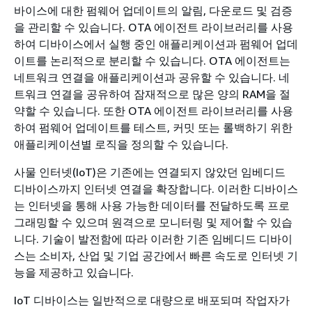
바이스에 대한 펌웨어 업데이트의 알림, 다운로드 및 검증
을 관리할 수 있습니다. OTA 에이전트 라이브러리를 사용
하여 디바이스에서 실행 중인 애플리케이션과 펌웨어 업데
이트를 논리적으로 분리할 수 있습니다. OTA 에이전트는
네트워크 연결을 애플리케이션과 공유할 수 있습니다. 네
트워크 연결을 공유하여 잠재적으로 많은 양의 RAM을 절
약할 수 있습니다. 또한 OTA 에이전트 라이브러리를 사용
하여 펌웨어 업데이트를 테스트, 커밋 또는 롤백하기 위한
애플리케이션별 로직을 정의할 수 있습니다.
사물 인터넷(IoT)은 기존에는 연결되지 않았던 임베디드
디바이스까지 인터넷 연결을 확장합니다. 이러한 디바이스
는 인터넷을 통해 사용 가능한 데이터를 전달하도록 프로
그래밍할 수 있으며 원격으로 모니터링 및 제어할 수 있습
니다. 기술이 발전함에 따라 이러한 기존 임베디드 디바이
스는 소비자, 산업 및 기업 공간에서 빠른 속도로 인터넷 기
능을 제공하고 있습니다.
IoT 디바이스는 일반적으로 대량으로 배포되며 작업자가