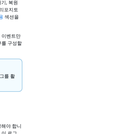
기, 복원
 리포지토
사용
섹션을
오류 이벤트만
부를 구성할
그를 활
 구성해야 합니
는 이 로그