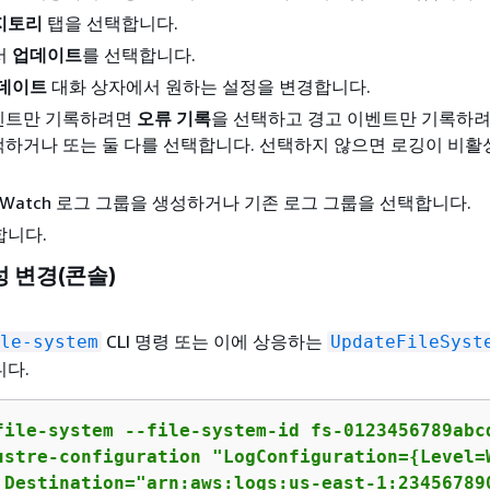
지토리
탭을 선택합니다.
서
업데이트
를 선택합니다.
업데이트
대화 상자에서 원하는 설정을 변경합니다.
벤트만 기록하려면
오류 기록
을 선택하고 경고 이벤트만 기록하
택하거나 또는 둘 다를 선택합니다. 선택하지 않으면 로깅이 비
udWatch 로그 그룹을 생성하거나 기존 로그 그룹을 선택합니다.
합니다.
성 변경(콘솔)
CLI 명령 또는 이에 상응하는
le-system
UpdateFileSyst
니다.
file-system --file-system-id fs-0123456789abcd
ustre-configuration "LogConfiguration=
{
Level=
 Destination="arn:aws:logs:us-east-1:23456789