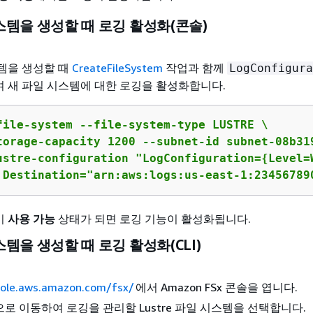
스템을 생성할 때 로깅 활성화(콘솔)
템을 생성할 때
CreateFileSystem
작업과 함께
LogConfigura
 새 파일 시스템에 대한 로깅을 활성화합니다.
file-system --file-system-type LUSTRE \

torage-capacity 1200 --subnet-id subnet-08b319
ustre-configuration "LogConfiguration=
{
Level=
 Destination="arn:aws:logs:us-east-1:23456789
이
사용 가능
상태가 되면 로깅 기능이 활성화됩니다.
템을 생성할 때 로깅 활성화(CLI)
sole.aws.amazon.com/fsx/
에서 Amazon FSx 콘솔을 엽니다.
으로 이동하여 로깅을 관리할 Lustre 파일 시스템을 선택합니다.