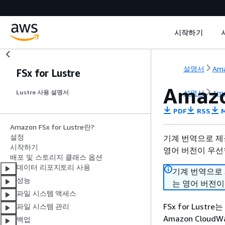
시작하기
설명서
Ama
FSx for Lustre
Amaz
설명서
Ama
Lustre 사용 설명서
PDF
RSS
M
Amazon FSx for Lustre란?
설정
기계 번역으로 제
시작하기
영어 버전이 우선
배포 및 스토리지 클래스 옵션
데이터 리포지토리 사용
기계 번역으로
성능
는 영어 버전이
파일 시스템 액세스
FSx for Lu
파일 시스템 관리
Amazon Clou
백업