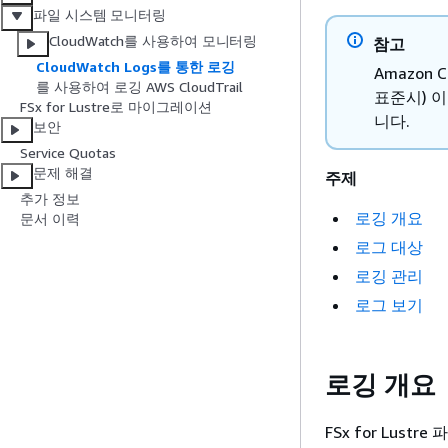
파일 시스템 모니터링
CloudWatch를 사용하여 모니터링
참고
CloudWatch Logs를 통한 로깅
Amazon 
를 사용하여 로깅 AWS CloudTrail
표준시) 이
FSx for Lustre로 마이그레이션
니다.
보안
Service Quotas
문제 해결
주제
추가 정보
로깅 개요
문서 이력
로그 대상
로깅 관리
로그 보기
로깅 개요
FSx for Lus