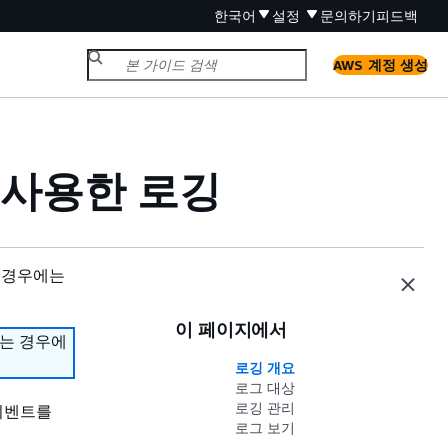
한국어
설정
문의하기
피드백
AWS 계정 생성
s를 사용한 로깅
 경우에는
이 페이지에서
하는 경우에
로깅 개요
로그 대상
로깅 관리
 이벤트를
로그 보기