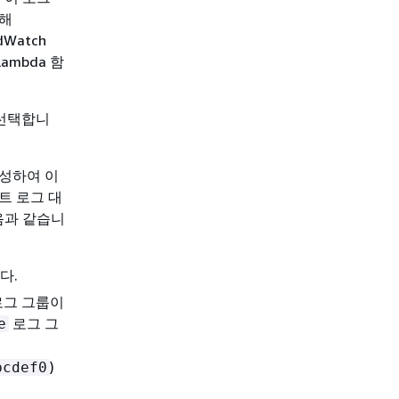
통해
Watch
ambda 함
 선택합니
 생성하여 이
벤트 로그 대
음과 같습니
다.
 로그 그룹이
로그 그
e
)
bcdef0