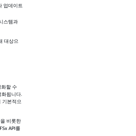
나 업데이트
파일 시스템과
새 대상으
성화할 수
활성화됩니다.
깅이 기본적으
상을 비롯한
Sx API를