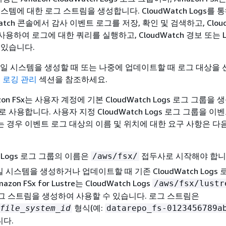
스템에 대한 로그 스트림을 생성합니다. CloudWatch Logs를 
dWatch 콘솔에서 감사 이벤트 로그를 저장, 확인 및 검색하고, Cloud
ts를 사용하여 로그에 대한 쿼리를 실행하고, CloudWatch 경보 또는 L
 있습니다.
stre 파일 시스템을 생성할 때 또는 나중에 업데이트할 때 로그 대상을
은
로깅 관리
섹션을 참조하세요.
n FSx는 사용자 계정에 기본 CloudWatch Logs 로그 그룹을
 사용합니다. 사용자 지정 CloudWatch Logs 로그 그룹을 이
 경우 이벤트 로그 대상의 이름 및 위치에 대한 요구 사항은 다
ch Logs 로그 그룹의 이름은
접두사로 시작해야 합니
/aws/fsx/
 시스템을 생성하거나 업데이트할 때 기존 CloudWatch Logs
zon FSx for Lustre는 CloudWatch Logs
/aws/fsx/lustr
그 스트림을 생성하여 사용할 수 있습니다. 로그 스트림은
형식(예:
file_system_id
datarepo_fs-0123456789a
니다.