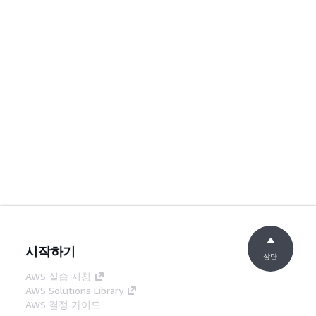
시작하기
상단
AWS 실습 지침
AWS Solutions Library
AWS 결정 가이드