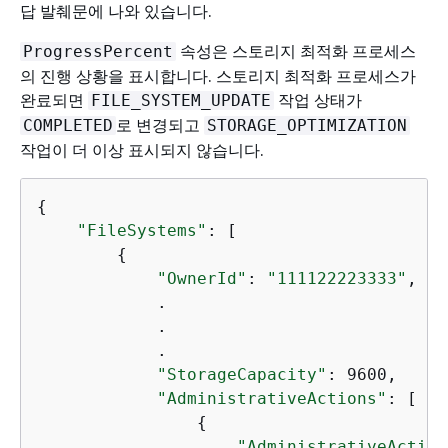
답 발췌문에 나와 있습니다.
속성은 스토리지 최적화 프로세스
ProgressPercent
의 진행 상황을 표시합니다. 스토리지 최적화 프로세스가
완료되면
작업 상태가
FILE_SYSTEM_UPDATE
로 변경되고
COMPLETED
STORAGE_OPTIMIZATION
작업이 더 이상 표시되지 않습니다.
{
"FileSystems"
: [

{
"OwnerId"
: 
"111122223333"
,

            .

            .

            .

"StorageCapacity"
: 9600,

"AdministrativeActions"
: [

{
"AdministrativeAction