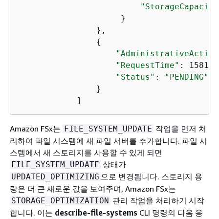
"StorageCapacity
                     }

                },

{
"AdministrativeAction
"RequestTime"
: 158169
"Status"
: 
"PENDING"
,

                }

            ]
Amazon FSx는
작업을 먼저 처
FILE_SYSTEM_UPDATE
리하여 파일 시스템에 새 파일 서버를 추가합니다. 파일 시
스템에서 새 스토리지를 사용할 수 있게 되면
상태가
FILE_SYSTEM_UPDATE
으로 변경됩니다. 스토리지 용
UPDATED_OPTIMIZING
량은 더 큰 새로운 값을 보여주며, Amazon FSx는
관리 작업을 처리하기 시작
STORAGE_OPTIMIZATION
합니다. 이는
describe-file-systems
CLI 명령의 다음 응