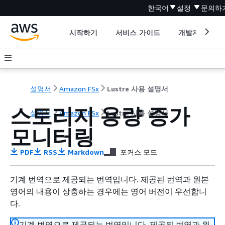
한국어
설정
문의하
시작하기
서비스 가이드
개발자 도구
설명서
Amazon FSx
Lustre 사용 설명서
스토리지 용량 증가
설명서
Amazon FSx
Lustre 사용 설명서
모니터링
PDF
RSS
Markdown
포커스 모드
기계 번역으로 제공되는 번역입니다. 제공된 번역과 원본
영어의 내용이 상충하는 경우에는 영어 버전이 우선합니
다.
기계 번역으로 제공되는 번역입니다. 제공된 번역과 원