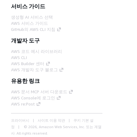
서비스 가이드
생성형 AI 서비스 선택
AWS 서비스 가이드
GitHub의 AWS CLI 지침
개발자 도구
AWS 코드 예시 라이브러리
AWS CLI
AWS Builder 센터
AWS 개발자 도구 블로그
유용한 링크
AWS 문서 MCP 서버 다운로드
AWS Console에 로그인
AWS re:Post
프라이버시
사이트 이용 약관
쿠키 기본 설
정
© 2026, Amazon Web Services, Inc. 또는 계열
사. All rights reserved.