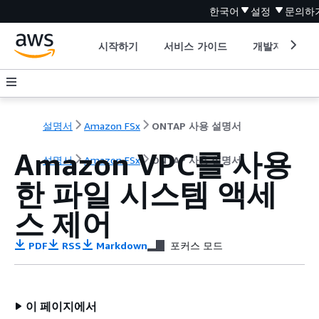
한국어
설정
문의하
시작하기
서비스 가이드
개발자 도구
설명서
Amazon FSx
ONTAP 사용 설명서
Amazon VPC를 사용
설명서
Amazon FSx
ONTAP 사용 설명서
한 파일 시스템 액세
스 제어
PDF
RSS
Markdown
포커스 모드
이 페이지에서