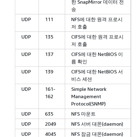
한 SnapMirror 데이터 전
송
UDP
111
NFS에 대한 원격 프로시
저 호출
UDP
135
CIFS에 대한 원격 프로시
저 호출
UDP
137
CIFS에 대한 NetBIOS 이
름 확인
UDP
139
CIFS에 대한 NetBIOS 서
비스 세션
UDP
161-
Simple Network
162
Management
Protocol(SNMP)
UDP
635
NFS 마운트
UDP
2049
NFS 서버 대몬(daemon)
UDP
4045
NFS 잠금 대몬(daemon)