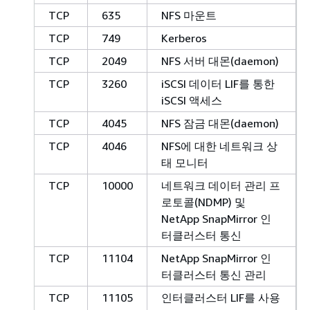
TCP
635
NFS 마운트
TCP
749
Kerberos
TCP
2049
NFS 서버 대몬(daemon)
TCP
3260
iSCSI 데이터 LIF를 통한
iSCSI 액세스
TCP
4045
NFS 잠금 대몬(daemon)
TCP
4046
NFS에 대한 네트워크 상
태 모니터
TCP
10000
네트워크 데이터 관리 프
로토콜(NDMP) 및
NetApp SnapMirror 인
터클러스터 통신
TCP
11104
NetApp SnapMirror 인
터클러스터 통신 관리
TCP
11105
인터클러스터 LIF를 사용