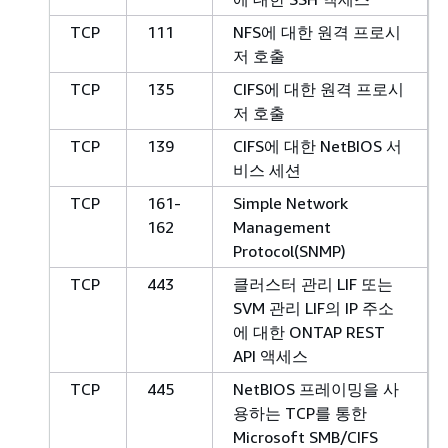
TCP
111
NFS에 대한 원격 프로시
저 호출
TCP
135
CIFS에 대한 원격 프로시
저 호출
TCP
139
CIFS에 대한 NetBIOS 서
비스 세션
TCP
161-
Simple Network
162
Management
Protocol(SNMP)
TCP
443
클러스터 관리 LIF 또는
SVM 관리 LIF의 IP 주소
에 대한 ONTAP REST
API 액세스
TCP
445
NetBIOS 프레이밍을 사
용하는 TCP를 통한
Microsoft SMB/CIFS