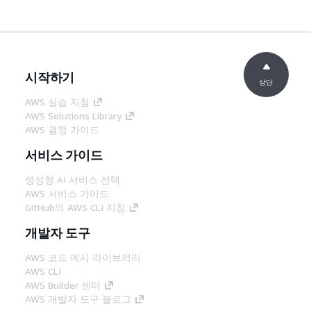
시작하기
상단
AWS 실습 지침
AWS Solutions Library
AWS 결정 가이드
서비스 가이드
생성형 AI 서비스 선택
AWS 서비스 가이드
GitHub의 AWS CLI 지침
개발자 도구
AWS 코드 예시 라이브러리
AWS CLI
AWS Builder 센터
AWS 개발자 도구 블로그