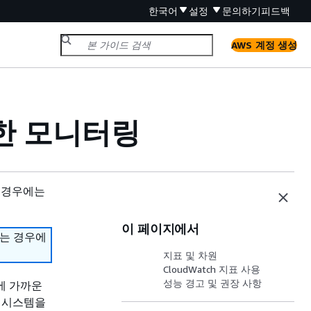
한국어
설정
문의하기
피드백
AWS 계정 생성
사용한 모니터링
 경우에는
이 페이지에서
하는 경우에
지표 및 차원
CloudWatch 지표 사용
성능 경고 및 권장 사항
간에 가까운
파일 시스템을