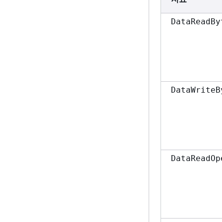
DataReadBy
DataWriteB
DataReadOp