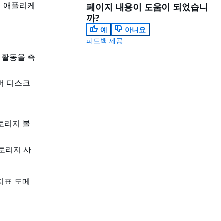
웹 애플리케
페이지 내용이 도움이 되었습니
까?
예
아니요
피드백 제공
 활동을 측
서버 디스크
토리지 볼
토리지 사
 지표 도메