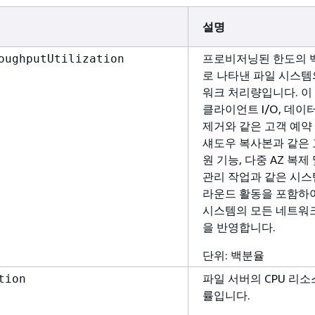
설명
프로비저닝된 한도의 
oughputUtilization
로 나타낸 파일 시스템
워크 처리량입니다. 이
클라이언트 I/O, 데이
제거와 같은 고객 예약 
섀도우 복사본과 같은 
원 기능, 다중 AZ 복제
관리 작업과 같은 시스
라운드 활동을 포함하
시스템의 모든 네트워
을 반영합니다.
단위: 백분율
파일 서버의 CPU 리소
tion
률입니다.