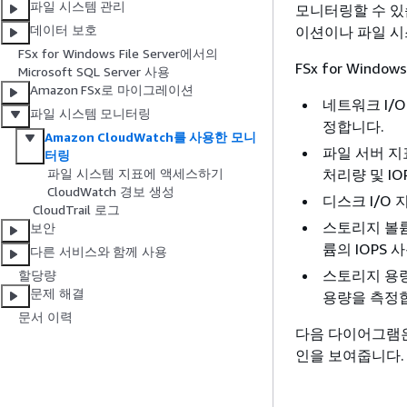
파일 시스템 관리
모니터링할 수 있
데이터 보호
이션이나 파일 시
FSx for Windows File Server에서의
FSx for Wind
Microsoft SQL Server 사용
Amazon FSx로 마이그레이션
네트워크 I/
파일 시스템 모니터링
정합니다.
Amazon CloudWatch를 사용한 모니
파일 서버 지
터링
처리량 및 I
파일 시스템 지표에 액세스하기
CloudWatch 경보 생성
디스크 I/O
CloudTrail 로그
스토리지 볼륨
보안
륨의 IOPS
다른 서비스와 함께 사용
스토리지 용량
할당량
문제 해결
용량을 측정
문서 이력
다음 다이어그램은 FS
인을 보여줍니다.