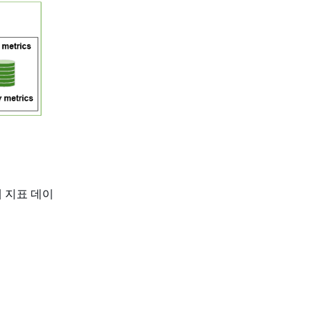
h에 지표 데이