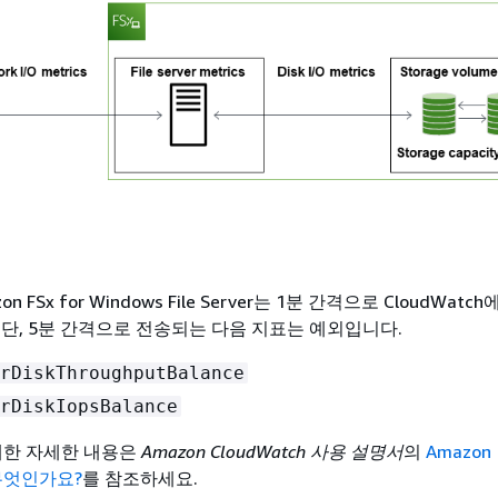
 FSx for Windows File Server는 1분 간격으로 CloudWatc
 단, 5분 간격으로 전송되는 다음 지표는 예외입니다.
rDiskThroughputBalance
rDiskIopsBalance
에 대한 자세한 내용은
Amazon CloudWatch 사용 설명서
의
Amazon
 무엇인가요?
를 참조하세요.