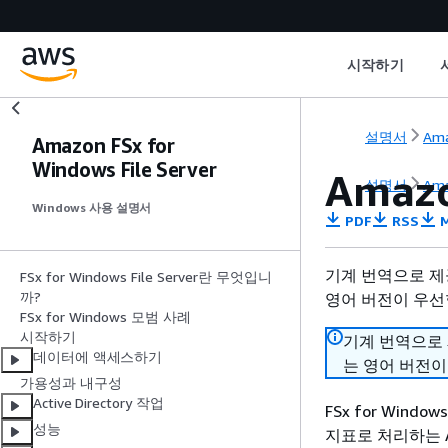
시작하기
설명서
Ama
Amazon FSx for
Windows File Server
Amaz
설명서
Ama
Windows 사용 설명서
PDF
RSS
M
기계 번역으로 제
FSx for Windows File Server란 무엇입니
까?
영어 버전이 우선
FSx for Windows 모범 사례
시작하기
기계 번역으로
데이터에 액세스하기
는 영어 버전이
가용성과 내구성
Active Directory 작업
FSx for Win
성능
지표로 처리하는 Ama