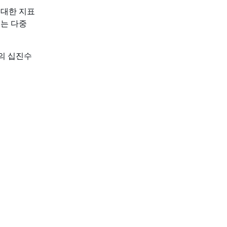
 대한 지표
에는 다중
의 십진수