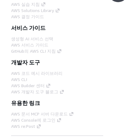
AWS 실습 지침
AWS Solutions Library
AWS 결정 가이드
서비스 가이드
생성형 AI 서비스 선택
AWS 서비스 가이드
GitHub의 AWS CLI 지침
개발자 도구
AWS 코드 예시 라이브러리
AWS CLI
AWS Builder 센터
AWS 개발자 도구 블로그
유용한 링크
AWS 문서 MCP 서버 다운로드
AWS Console에 로그인
AWS re:Post