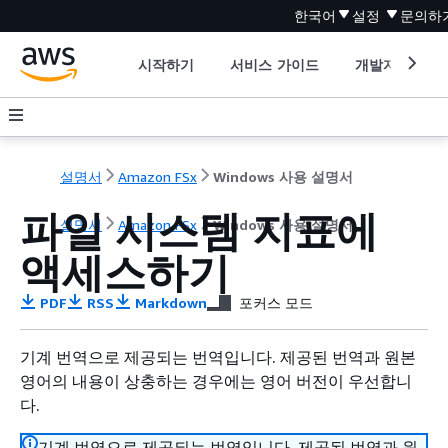
한국어
설정
문의하
시작하기
서비스 가이드
개발자 도구
설명서
Amazon FSx
Windows 사용 설명서
파일 시스템 지표에
설명서
Amazon FSx
Windows 사용 설명서
액세스하기
PDF
RSS
Markdown
포커스 모드
기계 번역으로 제공되는 번역입니다. 제공된 번역과 원본
영어의 내용이 상충하는 경우에는 영어 버전이 우선합니
다.
기계 번역으로 제공되는 번역입니다. 제공된 번역과 원