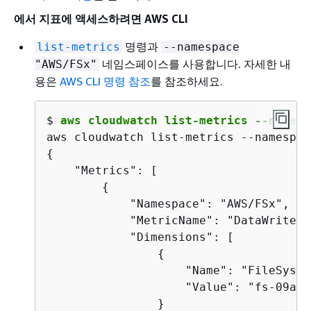
에서 지표에 액세스하려면 AWS CLI
명령과
list-metrics
--namespace
네임스페이스를 사용합니다. 자세한 내
"AWS/FSx"
용은
AWS CLI 명령 참조
를 참조하세요.
$ 
aws cloudwatch list-metrics --namesp
{
    "Metrics": [

{
            "Namespace": "AWS/FSx",

            "MetricName": "DataWriteOp
            "Dimensions": [

{
                    "Name": "FileSyste
                    "Value": "fs-09a10
                }
