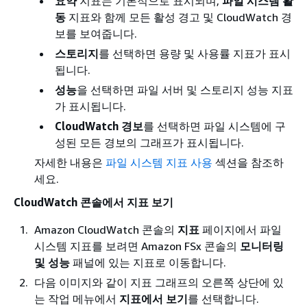
요약
지표는 기본적으로 표시되며,
파일 시스템 활
동
지표와 함께 모든 활성 경고 및 CloudWatch 경
보를 보여줍니다.
스토리지
를 선택하면 용량 및 사용률 지표가 표시
됩니다.
성능
을 선택하면 파일 서버 및 스토리지 성능 지표
가 표시됩니다.
CloudWatch 경보
를 선택하면 파일 시스템에 구
성된 모든 경보의 그래프가 표시됩니다.
자세한 내용은
파일 시스템 지표 사용
섹션을 참조하
세요.
CloudWatch 콘솔에서 지표 보기
Amazon CloudWatch 콘솔의
지표
페이지에서 파일
시스템 지표를 보려면 Amazon FSx 콘솔의
모니터링
및 성능
패널에 있는 지표로 이동합니다.
다음 이미지와 같이 지표 그래프의 오른쪽 상단에 있
는 작업 메뉴에서
지표에서 보기
를 선택합니다.