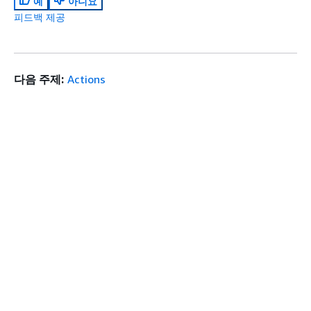
예
아니요
피드백 제공
다음 주제:
Actions