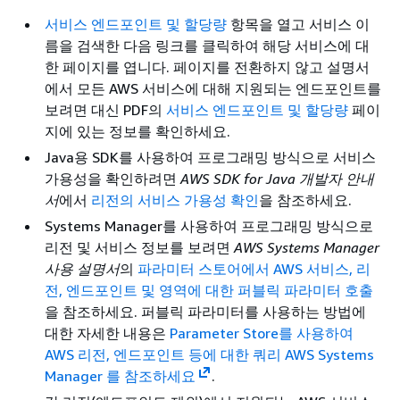
서비스 엔드포인트 및 할당량
항목을 열고 서비스 이
름을 검색한 다음 링크를 클릭하여 해당 서비스에 대
한 페이지를 엽니다. 페이지를 전환하지 않고 설명서
에서 모든 AWS 서비스에 대해 지원되는 엔드포인트를
보려면 대신 PDF의
서비스 엔드포인트 및 할당량
페이
지에 있는 정보를 확인하세요.
Java용 SDK를 사용하여 프로그래밍 방식으로 서비스
가용성을 확인하려면
AWS SDK for Java 개발자 안내
서
에서
리전의 서비스 가용성 확인
을 참조하세요.
Systems Manager를 사용하여 프로그래밍 방식으로
리전 및 서비스 정보를 보려면
AWS Systems Manager
사용 설명서
의
파라미터 스토어에서 AWS 서비스, 리
전, 엔드포인트 및 영역에 대한 퍼블릭 파라미터 호출
을 참조하세요. 퍼블릭 파라미터를 사용하는 방법에
대한 자세한 내용은
Parameter Store를 사용하여
AWS 리전, 엔드포인트 등에 대한 쿼리 AWS Systems
Manager 를 참조하세요
.