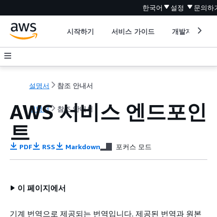
한국어
설정
문의하
시작하기
서비스 가이드
개발자 도구
설명서
참조 안내서
AWS 서비스 엔드포인
설명서
참조 안내서
트
PDF
RSS
Markdown
포커스 모드
이 페이지에서
기계 번역으로 제공되는 번역입니다. 제공된 번역과 원본