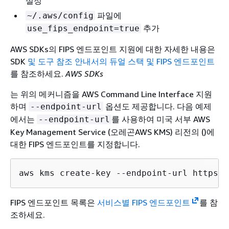
설정
파일에
~/.aws/config
추가
use_fips_endpoint=true
AWS SDKs의 FIPS 엔드포인트 지원에 대한 자세한 내용은
SDK
및 도구 참조 안내서의 듀얼 스택 및 FIPS 엔드포인트
를 참조하세요.
AWS SDKs
는 위의 메커니즘을 AWS Command Line Interface 지원
하며
옵션도 제공합니다. 다음 예제
--endpoint-url
에서는
를 사용하여 미국 서부 AWS
--endpoint-url
Key Management Service (오레곤AWS KMS) 리전의 ()에
대한 FIPS 엔드포인트를 지정합니다.
aws kms create-key --endpoint-url https:/
FIPS 엔드포인트 목록은
서비스별 FIPS 엔드포인트
를 참
조하세요.