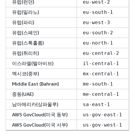
유럽(런던)
eu-west-2
유럽(밀라노)
eu-south-1
유럽(파리)
eu-west-3
유럽(스페인)
eu-south-2
유럽(스톡홀름)
eu-north-1
유럽(취리히)
eu-central-2
이스라엘(텔아비브)
il-central-1
멕시코(중부)
mx-central-1
Middle East (Bahrain)
me-south-1
중동(UAE)
me-central-1
남아메리카(상파울루)
sa-east-1
AWS GovCloud(미국 동부)
us-gov-east-1
AWS GovCloud(미국 서부)
us-gov-west-1