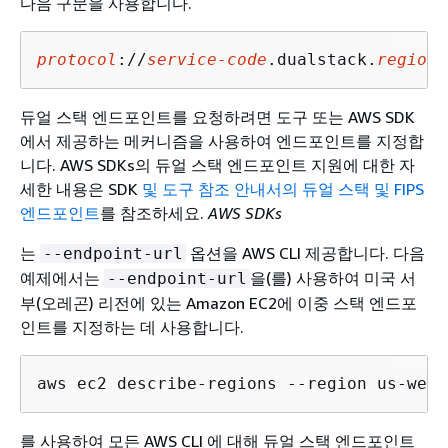
다음 구문을 사용합니다.
protocol
://
service-code
.dualstack.
region-
듀얼 스택 엔드포인트를 요청하려면 도구 또는 AWS SDK
에서 제공하는 메커니즘을 사용하여 엔드포인트를 지정합
니다. AWS SDKs의 듀얼 스택 엔드포인트 지원에 대한 자
세한 내용은 SDK
및 도구 참조 안내서의 듀얼 스택 및 FIPS
엔드포인트
를 참조하세요.
AWS SDKs
는
옵션을 AWS CLI 제공합니다. 다음
--endpoint-url
예제에서는
을(를) 사용하여 미국 서
--endpoint-url
부(오레곤) 리전에 있는 Amazon EC2에 이중 스택 엔드포
인트를 지정하는 데 사용합니다.
aws ec2 describe-regions --region us-west
를 사용하여 모든 AWS CLI 에 대해 듀얼 스택 엔드포인트