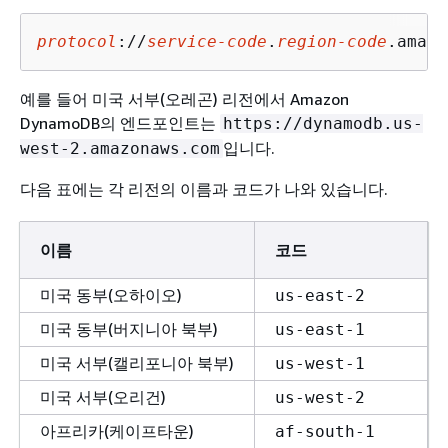
protocol
://
service-code
.
region-code
.amazo
예를 들어 미국 서부(오레곤) 리전에서 Amazon
DynamoDB의 엔드포인트는
https://dynamodb.us-
입니다.
west-2.amazonaws.com
다음 표에는 각 리전의 이름과 코드가 나와 있습니다.
이름
코드
미국 동부(오하이오)
us-east-2
미국 동부(버지니아 북부)
us-east-1
미국 서부(캘리포니아 북부)
us-west-1
미국 서부(오리건)
us-west-2
아프리카(케이프타운)
af-south-1