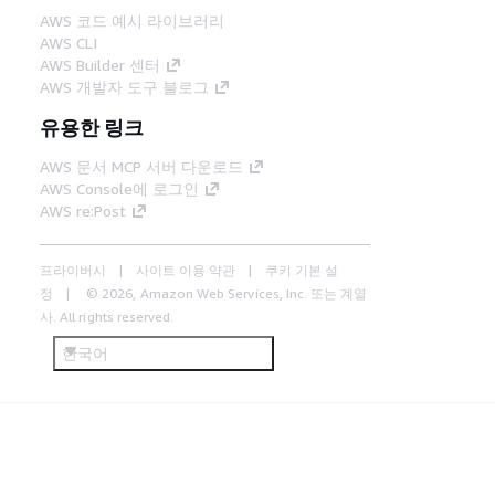
AWS 코드 예시 라이브러리
AWS CLI
AWS Builder 센터
AWS 개발자 도구 블로그
유용한 링크
AWS 문서 MCP 서버 다운로드
AWS Console에 로그인
AWS re:Post
프라이버시
사이트 이용 약관
쿠키 기본 설
정
© 2026, Amazon Web Services, Inc. 또는 계열
사. All rights reserved.
한국어