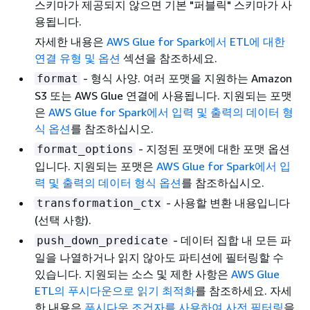
스키마가 제공되지 않으면 기본 "퍼블릭" 스키마가 사
용됩니다.
자세한 내용은
AWS Glue for Spark에서 ETL에 대한
연결 유형 및 옵션
섹션을 참조하세요.
- 형식 사양. 여러 포맷을 지원하는 Amazon
format
S3 또는 AWS Glue 연결에 사용됩니다. 지원되는 포맷
은
AWS Glue for Spark에서 입력 및 출력의 데이터 형
식 옵션
를 참조하십시오.
- 지정된 포맷에 대한 포맷 옵션
format_options
입니다. 지원되는 포맷은
AWS Glue for Spark에서 입
력 및 출력의 데이터 형식 옵션
를 참조하십시오.
- 사용할 변환 내용입니다
transformation_ctx
(선택 사항).
- 데이터 집합 내 모든 파
push_down_predicate
일을 나열하거나 읽지 않아도 파티션에 필터링할 수
있습니다. 지원되는 소스 및 제한 사항은
AWS Glue
ETL의 푸시다운으로 읽기 최적화
를 참조하세요. 자세
한 내용은
푸시다운 조건자를 사용하여 사전 필터링
을