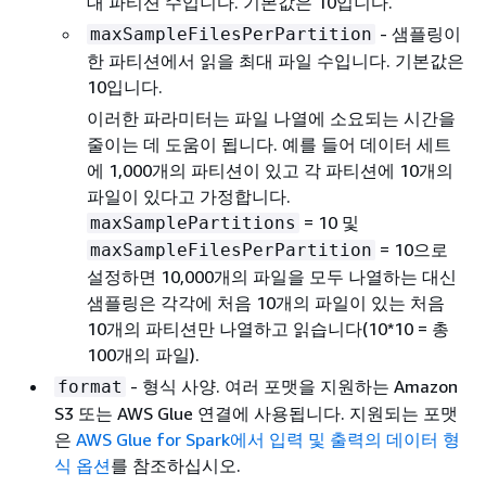
대 파티션 수입니다. 기본값은 10입니다.
- 샘플링이
maxSampleFilesPerPartition
한 파티션에서 읽을 최대 파일 수입니다. 기본값은
10입니다.
이러한 파라미터는 파일 나열에 소요되는 시간을
줄이는 데 도움이 됩니다. 예를 들어 데이터 세트
에 1,000개의 파티션이 있고 각 파티션에 10개의
파일이 있다고 가정합니다.
= 10 및
maxSamplePartitions
= 10으로
maxSampleFilesPerPartition
설정하면 10,000개의 파일을 모두 나열하는 대신
샘플링은 각각에 처음 10개의 파일이 있는 처음
10개의 파티션만 나열하고 읽습니다(10*10 = 총
100개의 파일).
- 형식 사양. 여러 포맷을 지원하는 Amazon
format
S3 또는 AWS Glue 연결에 사용됩니다. 지원되는 포맷
은
AWS Glue for Spark에서 입력 및 출력의 데이터 형
식 옵션
를 참조하십시오.