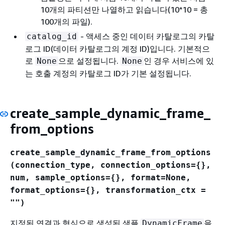
10개의 파티션만 나열하고 읽습니다(10*10 = 총
100개의 파일).
- 액세스 중인 데이터 카탈로그의 카탈
catalog_id
로그 ID(데이터 카탈로그의 계정 ID)입니다. 기본적으
로
으로 설정됩니다.
인 경우 서비스에 있
None
None
는 호출 계정의 카탈로그 ID가 기본 설정됩니다.
create_sample_dynamic_frame_
from_options
create_sample_dynamic_frame_from_options
(connection_type, connection_options=
{
},
num, sample_options=
{
}, format=None,
format_options=
{
}, transformation_ctx =
"")
지정된 연결과 형식으로 생성된 샘플
을
DynamicFrame