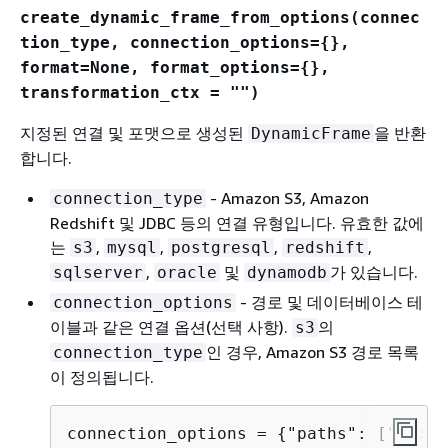
create_dynamic_frame_from_options(connec
tion_type, connection_options=
{
},
format=None, format_options=
{
},
transformation_ctx = "")
지정된 연결 및 포맷으로 생성된
을 반환
DynamicFrame
합니다.
- Amazon S3, Amazon
connection_type
Redshift 및 JDBC 등의 연결 유형입니다. 유효한 값에
는
,
,
,
,
s3
mysql
postgresql
redshift
,
및
가 있습니다.
sqlserver
oracle
dynamodb
- 경로 및 데이터베이스 테
connection_options
이블과 같은 연결 옵션(선택 사항).
의
s3
인 경우, Amazon S3 경로 목록
connection_type
이 정의됩니다.
connection_options = 
{
"paths": ["
s3://