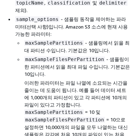
,
및
topicName
classification
delimiter
제외).
- 샘플링 동작을 제어하는 파라
sample_options
미터(선택 사항)입니다. Amazon S3 소스에 현재 사용
가능한 파라미터:
- 샘플링에서 읽을 최
maxSamplePartitions
대 파티션 수입니다. 기본값은 10입니다.
- 샘플링이
maxSampleFilesPerPartition
한 파티션에서 읽을 최대 파일 수입니다. 기본값은
10입니다.
이러한 파라미터는 파일 나열에 소요되는 시간을
줄이는 데 도움이 됩니다. 예를 들어 데이터 세트
에 1,000개의 파티션이 있고 각 파티션에 10개의
파일이 있다고 가정합니다.
= 10 및
maxSamplePartitions
= 10으로
maxSampleFilesPerPartition
설정하면 10,000개의 파일을 모두 나열하는 대신
샘플링은 각각에 처음 10개의 파일이 있는 처음