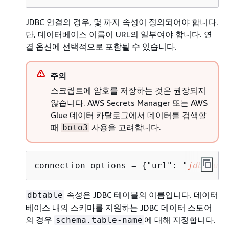
JDBC 연결의 경우, 몇 까지 속성이 정의되어야 합니다.
단, 데이터베이스 이름이 URL의 일부여야 합니다. 연
결 옵션에 선택적으로 포함될 수 있습니다.
주의
스크립트에 암호를 저장하는 것은 권장되지
않습니다. AWS Secrets Manager 또는 AWS
Glue 데이터 카탈로그에서 데이터를 검색할
때
사용을 고려합니다.
boto3
connection_options = 
{
"url": "
jdbc-url
속성은 JDBC 테이블의 이름입니다. 데이터
dbtable
베이스 내의 스키마를 지원하는 JDBC 데이터 스토어
의 경우
에 대해 지정합니다.
schema.table-name