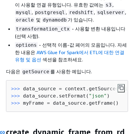
이 사용할 연결 유형입니다. 유효한 값에는
,
s3
,
,
,
,
mysql
postgresql
redshift
sqlserver
및
가 있습니다.
oracle
dynamodb
- 사용할 변환 내용입니다
transformation_ctx
(선택 사항).
- 선택적 이름-값 페어의 모음입니다. 자세
options
한 내용은
AWS Glue for Spark에서 ETL에 대한 연결
유형 및 옵션
섹션을 참조하세요.
다음은
를 사용한 예입니다.
getSource
>>> 
data_source = context.getSource(
"file
>>> 
data_source.setFormat(
"json"
>>> 
create_dynamic_frame_from_rd