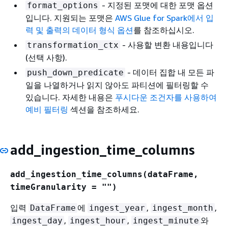
- 지정된 포맷에 대한 포맷 옵션
format_options
입니다. 지원되는 포맷은
AWS Glue for Spark에서 입
력 및 출력의 데이터 형식 옵션
를 참조하십시오.
- 사용할 변환 내용입니다
transformation_ctx
(선택 사항).
- 데이터 집합 내 모든 파
push_down_predicate
일을 나열하거나 읽지 않아도 파티션에 필터링할 수
있습니다. 자세한 내용은
푸시다운 조건자를 사용하여
예비 필터링
섹션을 참조하세요.
add_ingestion_time_columns
add_ingestion_time_columns(dataFrame,
timeGranularity = "")
입력
에
,
,
DataFrame
ingest_year
ingest_month
,
,
와
ingest_day
ingest_hour
ingest_minute