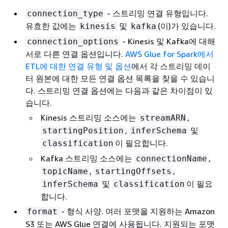
- 스트리밍 연결 유형입니다.
connection_type
유효한 값에는
및
(이)가 있습니다.
kinesis
kafka
- Kinesis 및 Kafka에 대해
connection_options
서로 다른 연결 옵션입니다.
AWS Glue for Spark에서
ETL에 대한 연결 유형 및 옵션
에서 각 스트리밍 데이
터 원본에 대한 모든 연결 옵션 목록을 찾을 수 있습니
다. 스트리밍 연결 옵션에는 다음과 같은 차이점이 있
습니다.
Kinesis 스트리밍 소스에는
,
streamARN
,
및
startingPosition
inferSchema
이 필요합니다.
classification
Kafka 스트리밍 소스에는
,
connectionName
,
,
topicName
startingOffsets
및
이 필요
inferSchema
classification
합니다.
- 형식 사양. 여러 포맷을 지원하는 Amazon
format
S3 또는 AWS Glue 연결에 사용됩니다. 지원되는 포맷