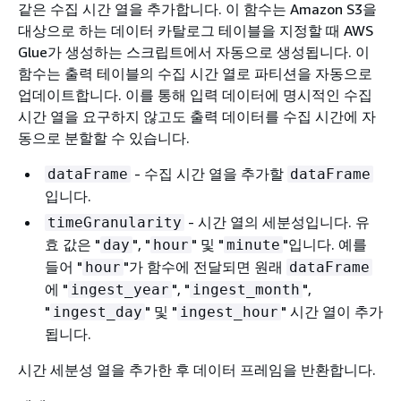
같은 수집 시간 열을 추가합니다. 이 함수는 Amazon S3을
대상으로 하는 데이터 카탈로그 테이블을 지정할 때 AWS
Glue가 생성하는 스크립트에서 자동으로 생성됩니다. 이
함수는 출력 테이블의 수집 시간 열로 파티션을 자동으로
업데이트합니다. 이를 통해 입력 데이터에 명시적인 수집
시간 열을 요구하지 않고도 출력 데이터를 수집 시간에 자
동으로 분할할 수 있습니다.
- 수집 시간 열을 추가할
dataFrame
dataFrame
입니다.
- 시간 열의 세분성입니다. 유
timeGranularity
효 값은 "
", "
" 및 "
"입니다. 예를
day
hour
minute
들어 "
"가 함수에 전달되면 원래
hour
dataFrame
에 "
", "
",
ingest_year
ingest_month
"
" 및 "
" 시간 열이 추가
ingest_day
ingest_hour
됩니다.
시간 세분성 열을 추가한 후 데이터 프레임을 반환합니다.