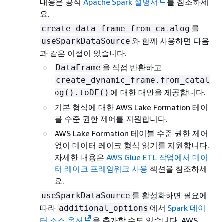
내용은 공식
Apache Spark 설명서
를 참조하세
요.
를
create_data_frame_from_catalog
와 함께 사용하면 다음
useSparkDataSource
과 같은 이점이 있습니다.
을 직접 반환하고
DataFrame
create_dynamic_frame.from_catal
에 대한 대안을 제공합니다.
og().toDF()
기본 형식에 대한 AWS Lake Formation 테이
블 수준 권한 제어를 지원합니다.
AWS Lake Formation 테이블 수준 권한 제어
없이 데이터 레이크 형식 읽기를 지원합니다.
자세한 내용은
AWS Glue ETL 작업에서 데이
터 레이크 프레임워크 사용
섹션을 참조하세
요.
를 활성화하면 필요에
useSparkDataSource
따라
에서
Spark 데이
additional_options
터 소스 옵션
을 추가할 수도 있습니다. AWS