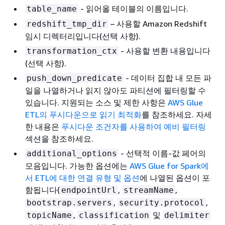
- 읽어올 테이블의 이름입니다.
table_name
– 사용할 Amazon Redshift
redshift_tmp_dir
임시 디렉터리입니다(선택 사항).
- 사용할 변환 내용입니다
transformation_ctx
(선택 사항).
- 데이터 집합 내 모든 파
push_down_predicate
일을 나열하거나 읽지 않아도 파티션에 필터링할 수
있습니다. 지원되는 소스 및 제한 사항은
AWS Glue
ETL의 푸시다운으로 읽기 최적화
를 참조하세요. 자세
한 내용은
푸시다운 조건자를 사용하여 예비 필터링
섹션을 참조하세요.
- 선택적 이름-값 페어의
additional_options
모음입니다. 가능한 옵션에는
AWS Glue for Spark에
서 ETL에 대한 연결 유형 및 옵션
에 나열된 옵션이 포
함됩니다(
,
,
endpointUrl
streamName
,
,
bootstrap.servers
security.protocol
,
및
topicName
classification
delimiter