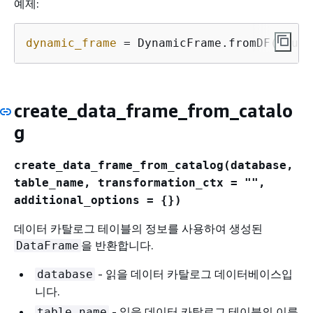
예제:
dynamic_frame
 = DynamicFrame.fromDF(glueC
create_data_frame_from_catalo
g
create_data_frame_from_catalog(database,
table_name, transformation_ctx = "",
additional_options =
{
})
데이터 카탈로그 테이블의 정보를 사용하여 생성된
을 반환합니다.
DataFrame
- 읽을 데이터 카탈로그 데이터베이스입
database
니다.
- 읽을 데이터 카탈로그 테이블의 이름
table_name