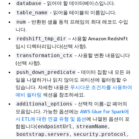
- 읽어야 할 데이터베이스입니다.
database
- 읽어올 테이블의 이름입니다.
table_name
- 반환된 샘플 동적 프레임의 최대 레코드 수입
num
니다.
– 사용할 Amazon Redshift
redshift_tmp_dir
임시 디렉터리입니다(선택 사항).
- 사용할 변환 내용입니다
transformation_ctx
(선택 사항).
- 데이터 집합 내 모든 파
push_down_predicate
일을 나열하거나 읽지 않아도 파티션에 필터링할 수
있습니다. 자세한 내용은
푸시다운 조건자를 사용하여
예비 필터링
섹션을 참조하세요.
- 선택적 이름-값 페어의
additional_options
모음입니다. 가능한 옵션에는
AWS Glue for Spark에
서 ETL에 대한 연결 유형 및 옵션
에 나열된 옵션이 포
함됩니다(
,
,
endpointUrl
streamName
,
,
bootstrap.servers
security.protocol