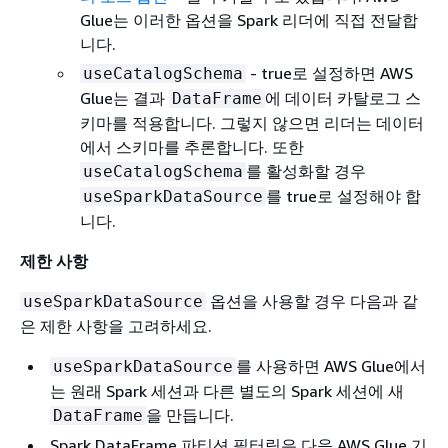
Glue는 이러한 옵션을 Spark 리더에 직접 전달합
니다.
- true로 설정하면 AWS
useCatalogSchema
Glue는 결과
에 데이터 카탈로그 스
DataFrame
키마를 적용합니다. 그렇지 않으면 리더는 데이터
에서 스키마를 추론합니다. 또한
를 활성화할 경우
useCatalogSchema
를 true로 설정해야 합
useSparkDataSource
니다.
제한 사항
옵션을 사용할 경우 다음과 같
useSparkDataSource
은 제한 사항을 고려하세요.
를 사용하면 AWS Glue에서
useSparkDataSource
는 원래 Spark 세션과 다른 별도의 Spark 세션에 새
을 만듭니다.
DataFrame
Spark DataFrame 파티션 필터링은 다음 AWS Glue 기