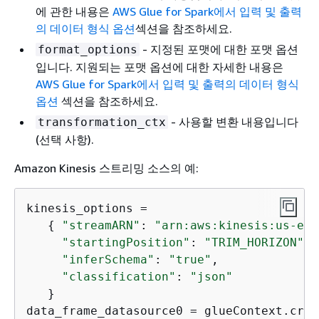
에 관한 내용은
AWS Glue for Spark에서 입력 및 출력
의 데이터 형식 옵션
섹션을 참조하세요.
- 지정된 포맷에 대한 포맷 옵션
format_options
입니다. 지원되는 포맷 옵션에 대한 자세한 내용은
AWS Glue for Spark에서 입력 및 출력의 데이터 형식
옵션
섹션을 참조하세요.
- 사용할 변환 내용입니다
transformation_ctx
(선택 사항).
Amazon Kinesis 스트리밍 소스의 예:
kinesis_options =

{
"streamARN"
: 
"arn:aws:kinesis:us-eas
"startingPosition"
: 
"TRIM_HORIZON"
, 

"inferSchema"
: 
"true"
, 

"classification"
: 
"json"
   }

data_frame_datasource0 = glueContext.crea