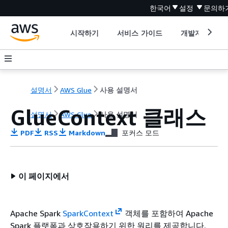
한국어
설정
문의하
시작하기
서비스 가이드
개발자 도구
설명서
AWS Glue
사용 설명서
GlueContext 클래스
설명서
AWS Glue
사용 설명서
PDF
RSS
Markdown
포커스 모드
이 페이지에서
Apache Spark
SparkContext
객체를 포함하여 Apache
Spark 플랫폼과 상호작용하기 위한 원리를 제공합니다.