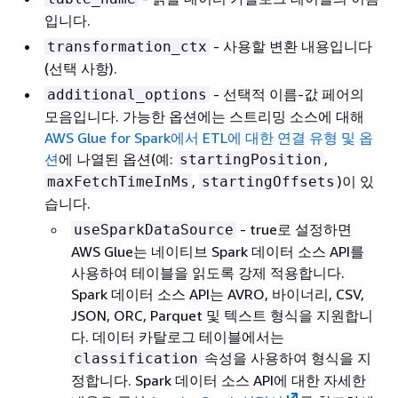
입니다.
- 사용할 변환 내용입니다
transformation_ctx
(선택 사항).
- 선택적 이름-값 페어의
additional_options
모음입니다. 가능한 옵션에는 스트리밍 소스에 대해
AWS Glue for Spark에서 ETL에 대한 연결 유형 및 옵
션
에 나열된 옵션(예:
,
startingPosition
,
)이 있
maxFetchTimeInMs
startingOffsets
습니다.
- true로 설정하면
useSparkDataSource
AWS Glue는 네이티브 Spark 데이터 소스 API를
사용하여 테이블을 읽도록 강제 적용합니다.
Spark 데이터 소스 API는 AVRO, 바이너리, CSV,
JSON, ORC, Parquet 및 텍스트 형식을 지원합니
다. 데이터 카탈로그 테이블에서는
속성을 사용하여 형식을 지
classification
정합니다. Spark 데이터 소스 API에 대한 자세한