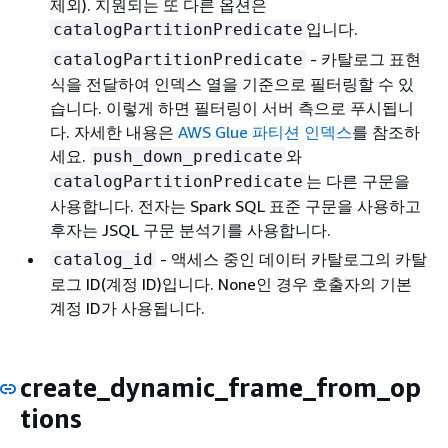
제외). 지원되는 또 다른 옵션은
입니다.
catalogPartitionPredicate
- 카탈로그 표현
catalogPartitionPredicate
식을 전달하여 인덱스 열을 기준으로 필터링할 수 있
습니다. 이렇게 하면 필터링이 서버 측으로 푸시됩니
다. 자세한 내용은
AWS Glue 파티션 인덱스
를 참조하
세요.
와
push_down_predicate
는 다른 구문을
catalogPartitionPredicate
사용합니다. 전자는 Spark SQL 표준 구문을 사용하고
후자는 JSQL 구문 분석기를 사용합니다.
- 액세스 중인 데이터 카탈로그의 카탈
catalog_id
로그 ID(계정 ID)입니다. None인 경우 호출자의 기본
계정 ID가 사용됩니다.
create_dynamic_frame_from_op
tions