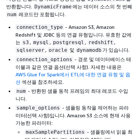
반환합니다.
에는 데이터 소스의 첫 번째
DynamicFrame
레코드만 포함됩니다.
num
- Amazon S3, Amazon
connection_type
Redshift 및 JDBC 등의 연결 유형입니다. 유효한 값에
는
,
,
,
,
s3
mysql
postgresql
redshift
,
및
가 있습니다.
sqlserver
oracle
dynamodb
- 경로 및 데이터베이스 테
connection_options
이블과 같은 연결 옵션(선택 사항). 자세한 내용은
AWS Glue for Spark에서 ETL에 대한 연결 유형 및 옵
션
섹션을 참조하세요.
- 반환된 샘플 동적 프레임의 최대 레코드 수입
num
니다.
- 샘플링 동작을 제어하는 파라
sample_options
미터(선택 사항)입니다. Amazon S3 소스에 현재 사용
가능한 파라미터:
- 샘플링에서 읽을 최
maxSamplePartitions